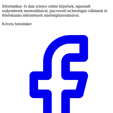
Informatikai- és data science online képzések, tapasztalt
szakemberek mentorálásával, piacvezető technológiai vállalatok és
felsőoktatási intézmények minőségbiztosításával.
Kövess bennünket