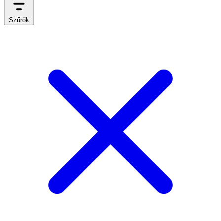
Szűrők