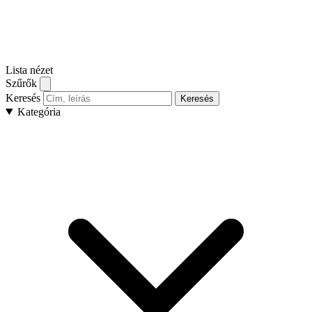
Lista nézet
Szűrők
Keresés
Keresés
Kategória