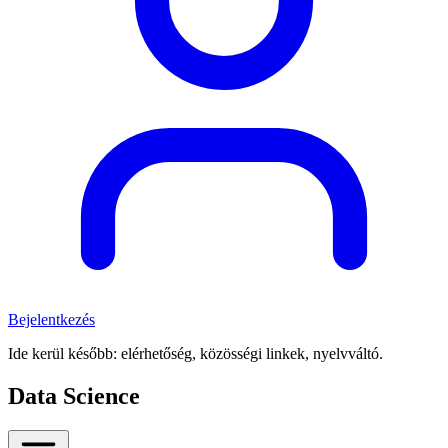
Bejelentkezés
Ide kerül később: elérhetőség, közösségi linkek, nyelvváltó.
Data Science