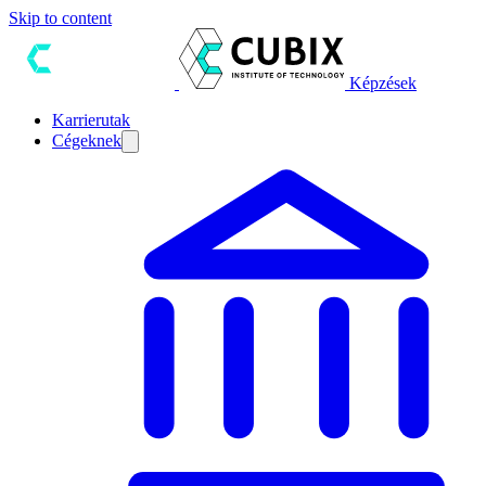
Skip to content
Képzések
Karrierutak
Cégeknek