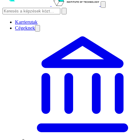
Karrierutak
Cégeknek