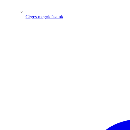
Céges megoldásaink