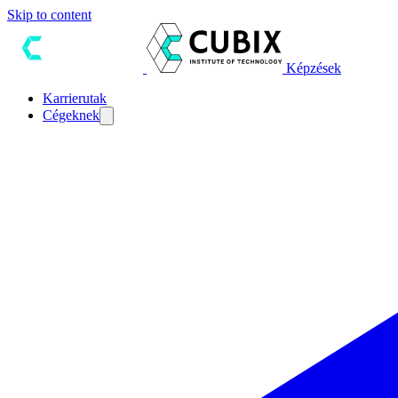
Skip to content
Képzések
Karrierutak
Cégeknek