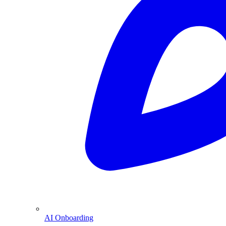
AI Onboarding