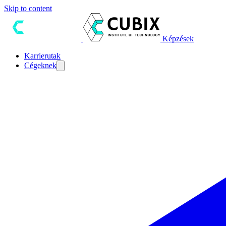
Skip to content
Képzések
Karrierutak
Cégeknek