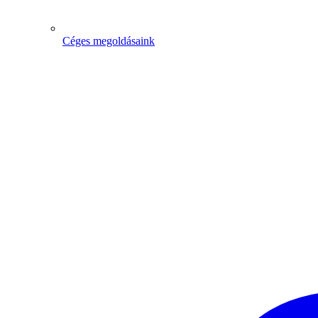
Céges megoldásaink