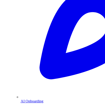
AI Onboarding