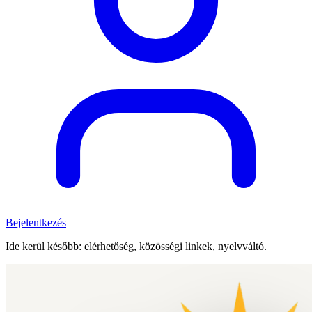
Bejelentkezés
Ide kerül később: elérhetőség, közösségi linkek, nyelvváltó.