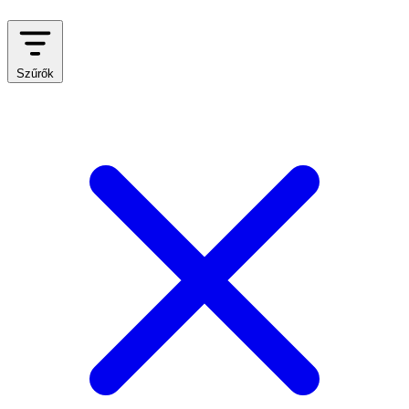
Szűrők