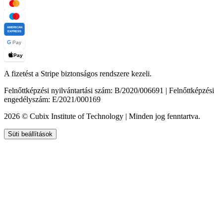
AMERICAN
EXPRESS
G
Pay
Pay
A fizetést a Stripe biztonságos rendszere kezeli.
Felnőttképzési nyilvántartási szám: B/2020/006691 | Felnőttképzési
engedélyszám: E/2021/000169
2026 © Cubix Institute of Technology | Minden jog fenntartva.
Süti beállítások