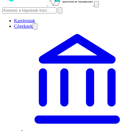
Karrierutak
Cégeknek