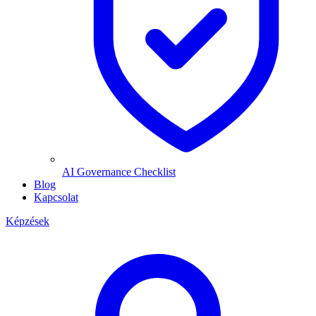
AI Governance Checklist
Blog
Kapcsolat
Képzések