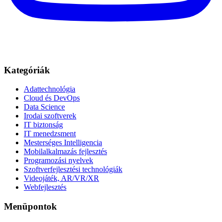
Kategóriák
Adattechnológia
Cloud és DevOps
Data Science
Irodai szoftverek
IT biztonság
IT menedzsment
Mesterséges Intelligencia
Mobilalkalmazás fejlesztés
Programozási nyelvek
Szoftverfejlesztési technológiák
Videojáték, AR/VR/XR
Webfejlesztés
Menüpontok