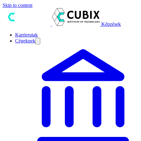
Skip to content
Képzések
Karrierutak
Cégeknek