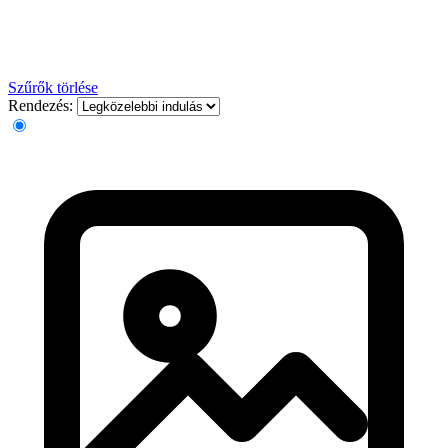
Szűrők törlése
Rendezés: