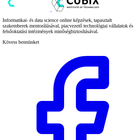
Informatikai- és data science online képzések, tapasztalt
szakemberek mentorálásával, piacvezető technológiai vállalatok és
felsőoktatási intézmények minőségbiztosításával.
Kövess bennünket