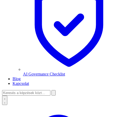
AI Governance Checklist
Blog
Kapcsolat