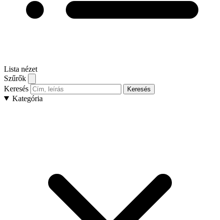
Lista nézet
Szűrők
Keresés
Keresés
Kategória