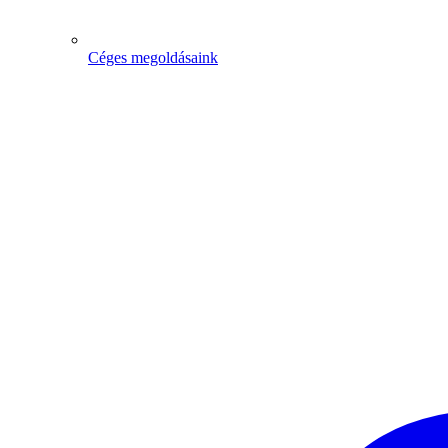
Céges megoldásaink