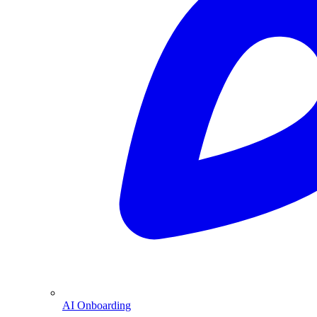
AI Onboarding