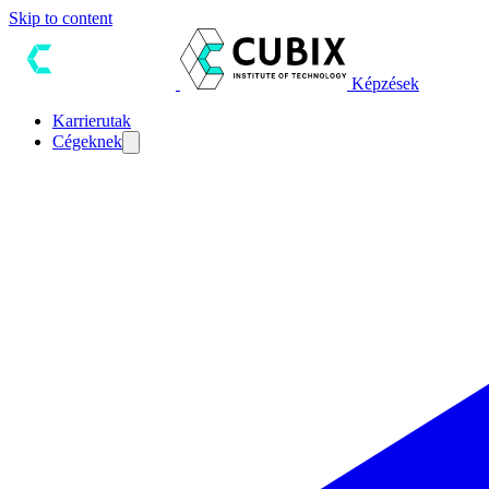
Skip to content
Képzések
Karrierutak
Cégeknek