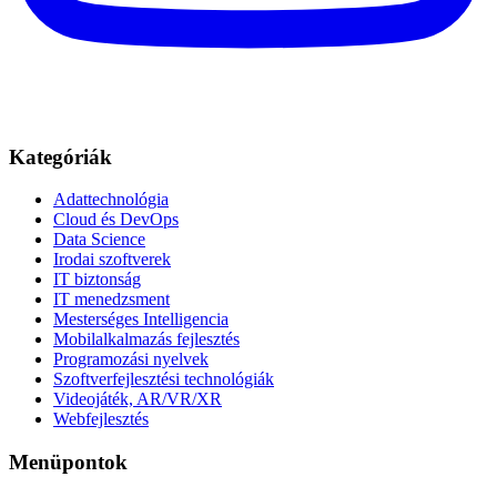
Kategóriák
Adattechnológia
Cloud és DevOps
Data Science
Irodai szoftverek
IT biztonság
IT menedzsment
Mesterséges Intelligencia
Mobilalkalmazás fejlesztés
Programozási nyelvek
Szoftverfejlesztési technológiák
Videojáték, AR/VR/XR
Webfejlesztés
Menüpontok