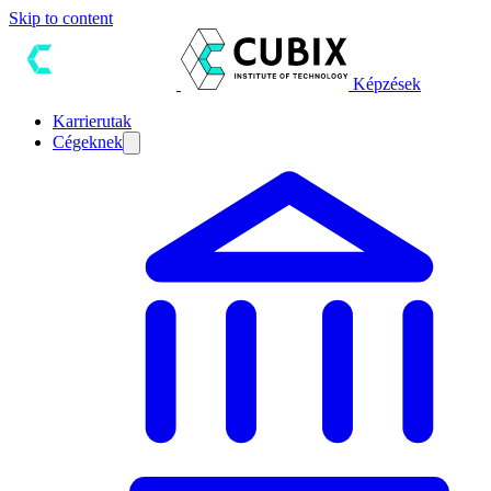
Skip to content
Képzések
Karrierutak
Cégeknek