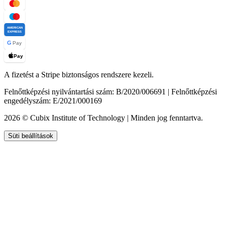
AMERICAN
EXPRESS
G
Pay
Pay
A fizetést a Stripe biztonságos rendszere kezeli.
Felnőttképzési nyilvántartási szám: B/2020/006691 | Felnőttképzési
engedélyszám: E/2021/000169
2026 © Cubix Institute of Technology | Minden jog fenntartva.
Süti beállítások