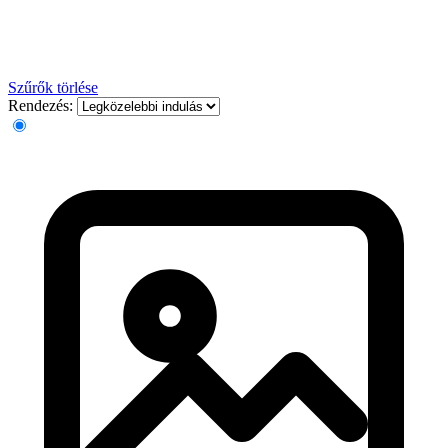
Szűrők törlése
Rendezés: