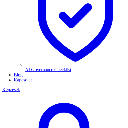
AI Governance Checklist
Blog
Kapcsolat
Képzések