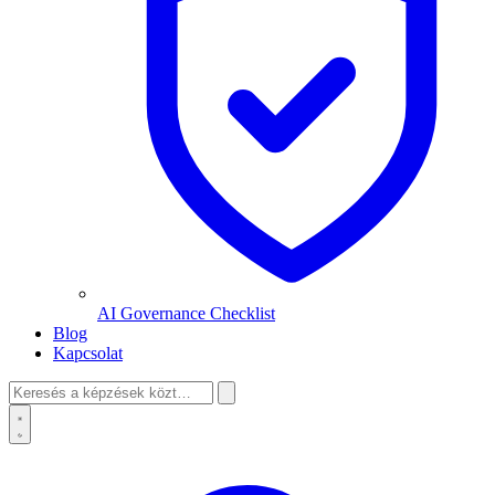
AI Governance Checklist
Blog
Kapcsolat