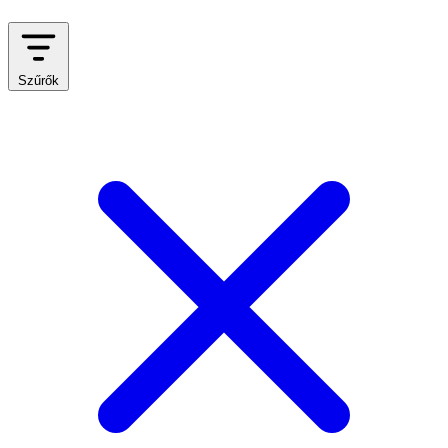
Szűrők