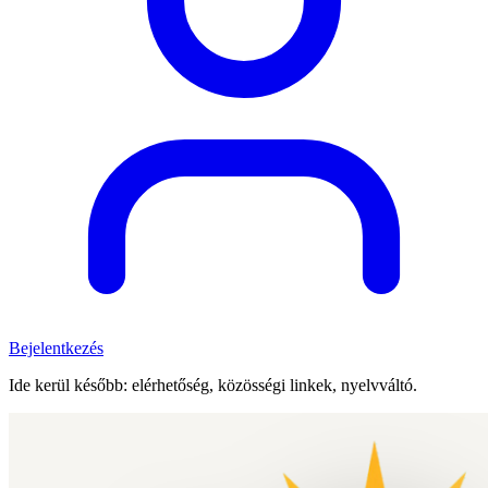
Bejelentkezés
Ide kerül később: elérhetőség, közösségi linkek, nyelvváltó.