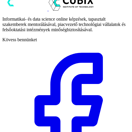
Informatikai- és data science online képzések, tapasztalt
szakemberek mentorálásával, piacvezető technológiai vállalatok és
felsőoktatási intézmények minőségbiztosításával.
Kövess bennünket