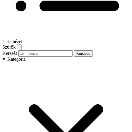
Lista nézet
Szűrők
Keresés
Keresés
Kategória