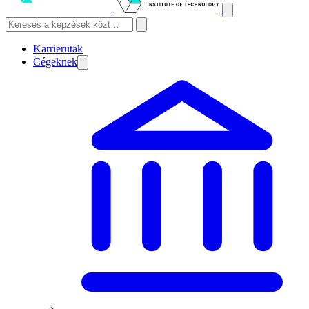
Karrierutak
Cégeknek