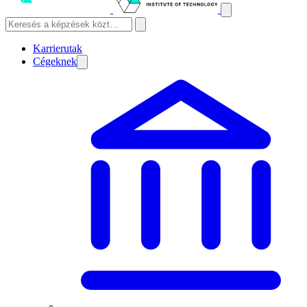
Karrierutak
Cégeknek