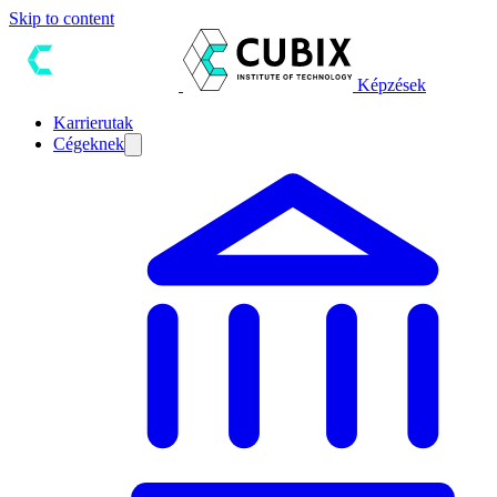
Skip to content
Képzések
Karrierutak
Cégeknek