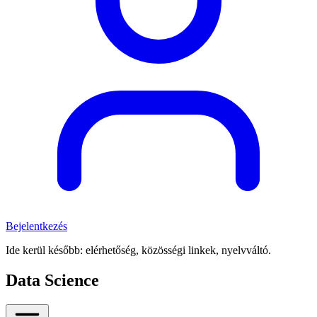
Bejelentkezés
Ide kerül később: elérhetőség, közösségi linkek, nyelvváltó.
Data Science