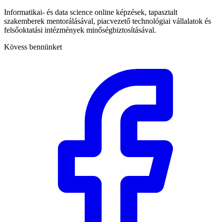
Informatikai- és data science online képzések, tapasztalt
szakemberek mentorálásával, piacvezető technológiai vállalatok és
felsőoktatási intézmények minőségbiztosításával.
Kövess bennünket