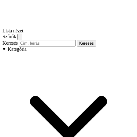
Lista nézet
Szűrők
Keresés
Keresés
Kategória