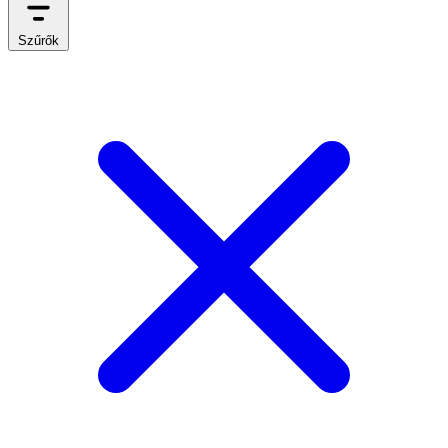
Szűrők