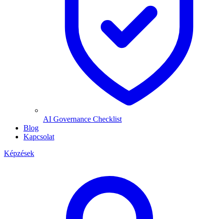
AI Governance Checklist
Blog
Kapcsolat
Képzések