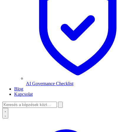
AI Governance Checklist
Blog
Kapcsolat