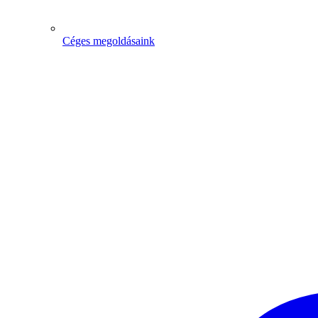
Céges megoldásaink