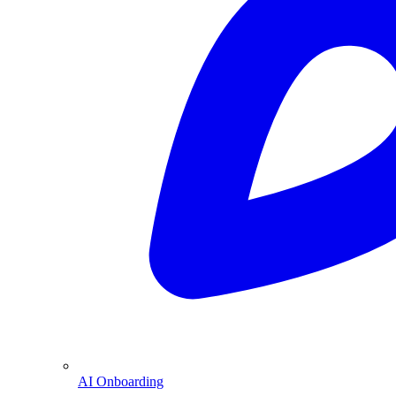
AI Onboarding