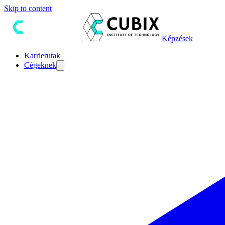
Skip to content
Képzések
Karrierutak
Cégeknek