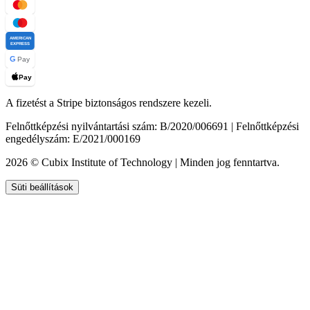
AMERICAN
EXPRESS
G
Pay
Pay
A fizetést a Stripe biztonságos rendszere kezeli.
Felnőttképzési nyilvántartási szám: B/2020/006691 | Felnőttképzési
engedélyszám: E/2021/000169
2026 © Cubix Institute of Technology | Minden jog fenntartva.
Süti beállítások