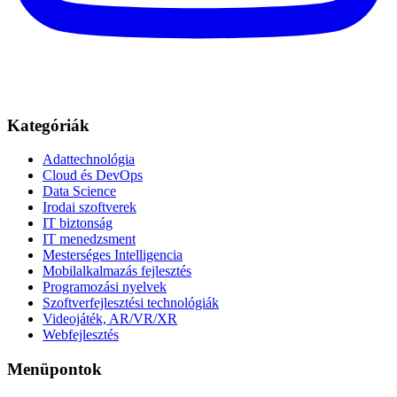
Kategóriák
Adattechnológia
Cloud és DevOps
Data Science
Irodai szoftverek
IT biztonság
IT menedzsment
Mesterséges Intelligencia
Mobilalkalmazás fejlesztés
Programozási nyelvek
Szoftverfejlesztési technológiák
Videojáték, AR/VR/XR
Webfejlesztés
Menüpontok