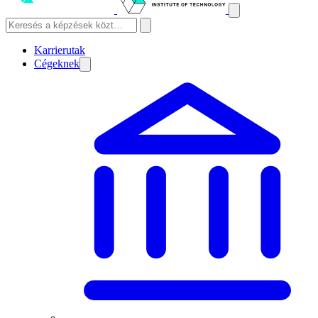
Karrierutak
Cégeknek