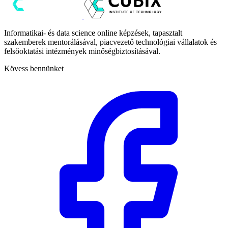
Informatikai- és data science online képzések, tapasztalt
szakemberek mentorálásával, piacvezető technológiai vállalatok és
felsőoktatási intézmények minőségbiztosításával.
Kövess bennünket