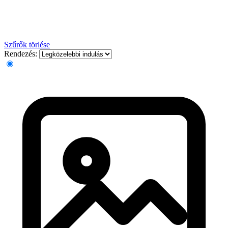
Szűrők törlése
Rendezés: