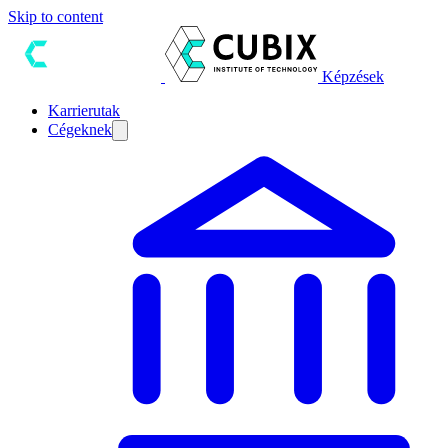
Skip to content
Képzések
Karrierutak
Cégeknek