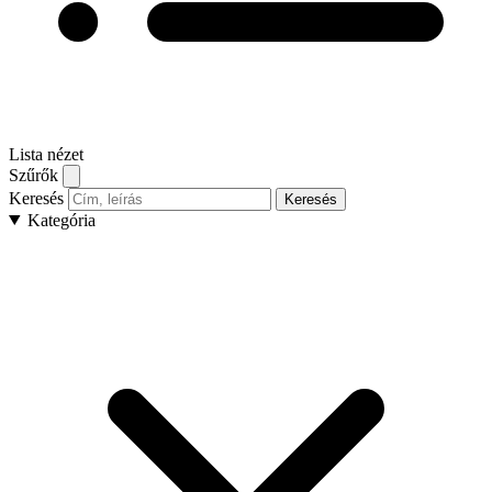
Lista nézet
Szűrők
Keresés
Keresés
Kategória