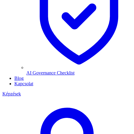
AI Governance Checklist
Blog
Kapcsolat
Képzések