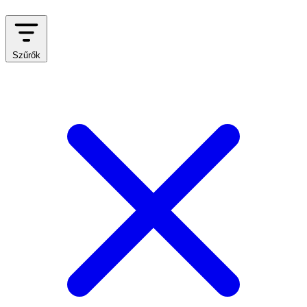
Szűrők