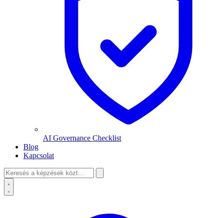
AI Governance Checklist
Blog
Kapcsolat