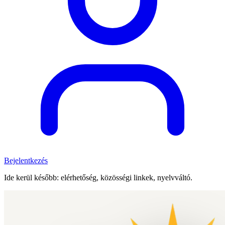
Bejelentkezés
Ide kerül később: elérhetőség, közösségi linkek, nyelvváltó.