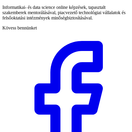
Informatikai- és data science online képzések, tapasztalt
szakemberek mentorálásával, piacvezető technológiai vállalatok és
felsőoktatási intézmények minőségbiztosításával.
Kövess bennünket