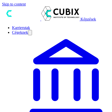
Skip to content
Képzések
Karrierutak
Cégeknek