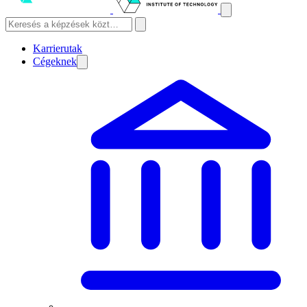
Karrierutak
Cégeknek