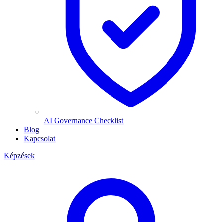
AI Governance Checklist
Blog
Kapcsolat
Képzések