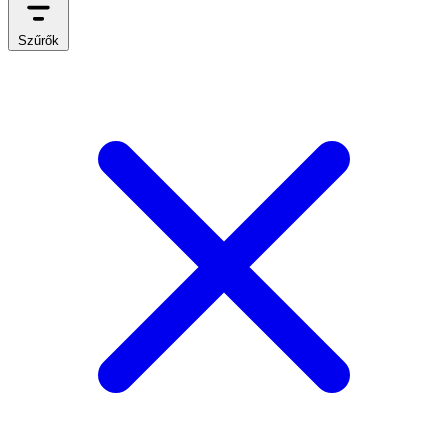
Szűrők