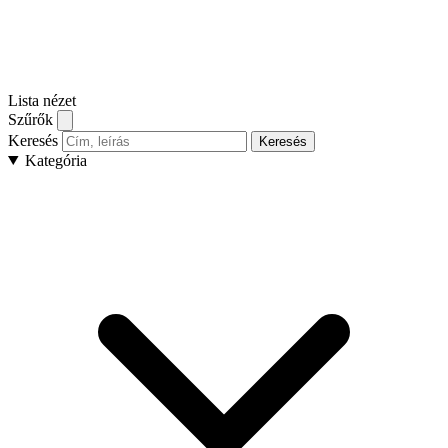
Lista nézet
Szűrők
Keresés
Keresés
Kategória