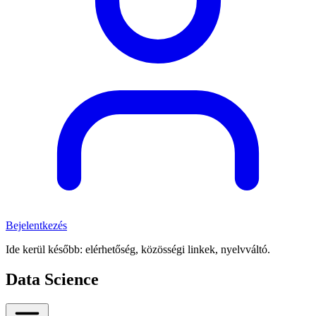
Bejelentkezés
Ide kerül később: elérhetőség, közösségi linkek, nyelvváltó.
Data Science