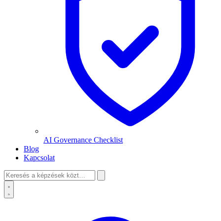
AI Governance Checklist
Blog
Kapcsolat