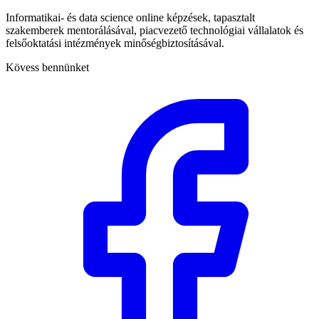
Informatikai- és data science online képzések, tapasztalt
szakemberek mentorálásával, piacvezető technológiai vállalatok és
felsőoktatási intézmények minőségbiztosításával.
Kövess bennünket