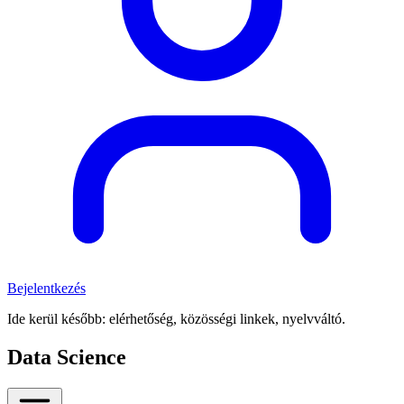
Bejelentkezés
Ide kerül később: elérhetőség, közösségi linkek, nyelvváltó.
Data Science