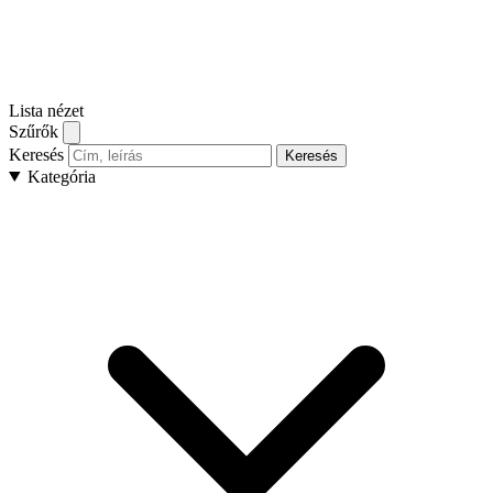
Lista nézet
Szűrők
Keresés
Keresés
Kategória