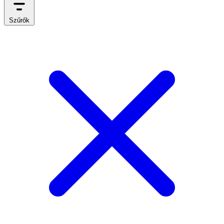
Szűrők