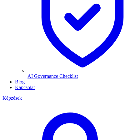
AI Governance Checklist
Blog
Kapcsolat
Képzések