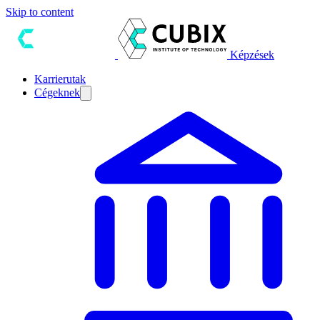
Skip to content
Képzések
Karrierutak
Cégeknek