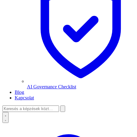
AI Governance Checklist
Blog
Kapcsolat