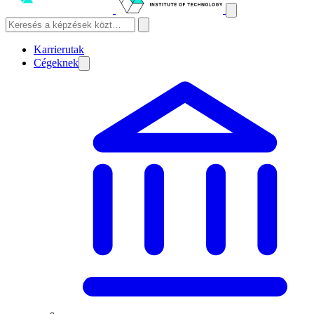
Karrierutak
Cégeknek