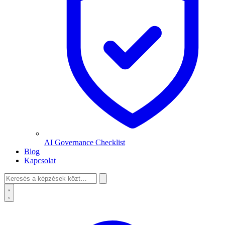
AI Governance Checklist
Blog
Kapcsolat