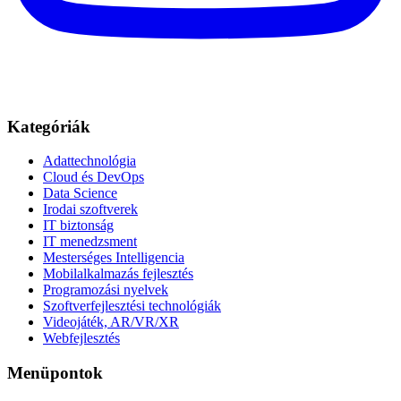
Kategóriák
Adattechnológia
Cloud és DevOps
Data Science
Irodai szoftverek
IT biztonság
IT menedzsment
Mesterséges Intelligencia
Mobilalkalmazás fejlesztés
Programozási nyelvek
Szoftverfejlesztési technológiák
Videojáték, AR/VR/XR
Webfejlesztés
Menüpontok