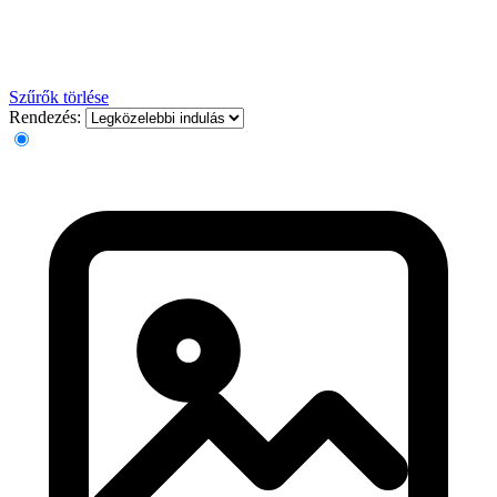
Szűrők törlése
Rendezés: