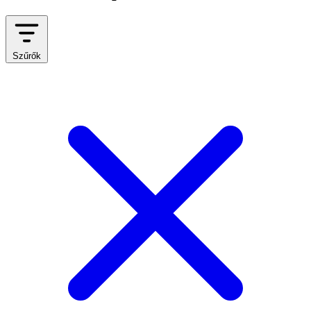
Szűrők