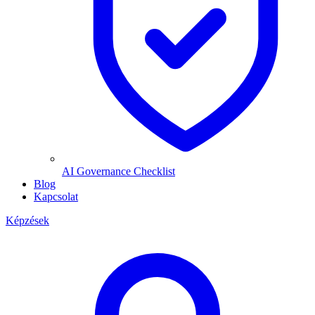
AI Governance Checklist
Blog
Kapcsolat
Képzések