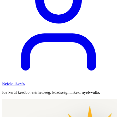
Bejelentkezés
Ide kerül később: elérhetőség, közösségi linkek, nyelvváltó.