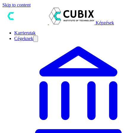
Skip to content
Képzések
Karrierutak
Cégeknek