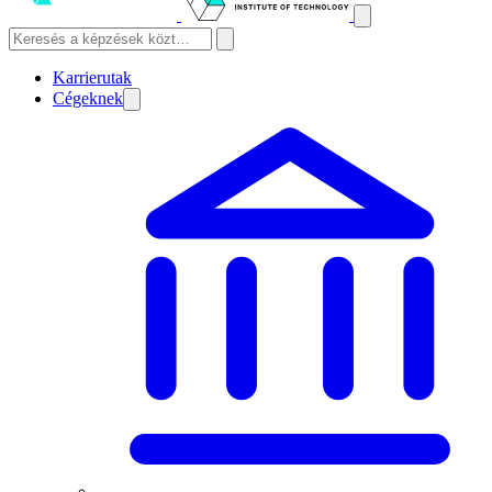
Karrierutak
Cégeknek