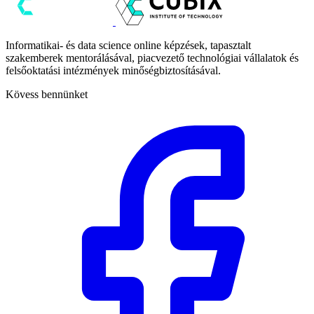
Informatikai- és data science online képzések, tapasztalt
szakemberek mentorálásával, piacvezető technológiai vállalatok és
felsőoktatási intézmények minőségbiztosításával.
Kövess bennünket