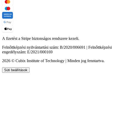
AMERICAN
EXPRESS
G
Pay
Pay
A fizetést a Stripe biztonságos rendszere kezeli.
Felnőttképzési nyilvántartási szám: B/2020/006691 | Felnőttképzési
engedélyszám: E/2021/000169
2026 © Cubix Institute of Technology | Minden jog fenntartva.
Süti beállítások