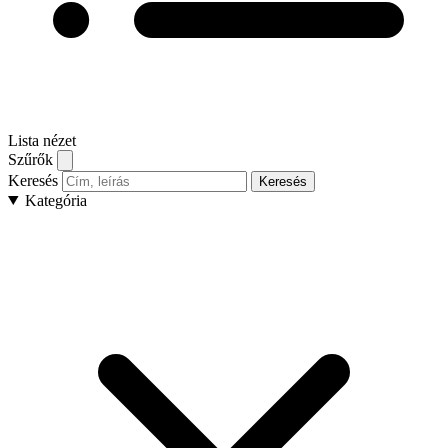
Lista nézet
Szűrők
Keresés
Keresés
Kategória