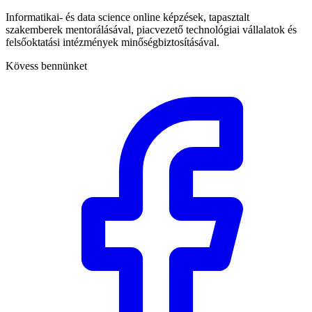
Informatikai- és data science online képzések, tapasztalt
szakemberek mentorálásával, piacvezető technológiai vállalatok és
felsőoktatási intézmények minőségbiztosításával.
Kövess bennünket