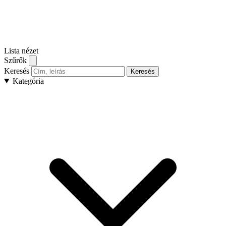
Lista nézet
Szűrők
Keresés
Keresés
Kategória