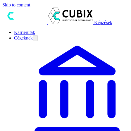
Skip to content
Képzések
Karrierutak
Cégeknek