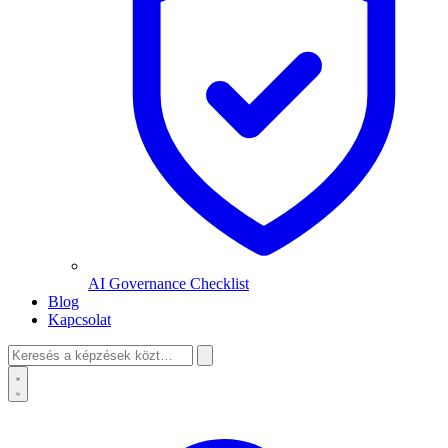
AI Governance Checklist
Blog
Kapcsolat