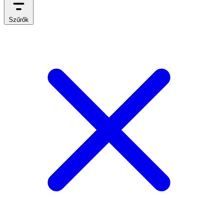
Szűrők