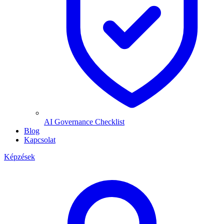
AI Governance Checklist
Blog
Kapcsolat
Képzések