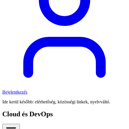
Bejelentkezés
Ide kerül később: elérhetőség, közösségi linkek, nyelvváltó.
Cloud és DevOps