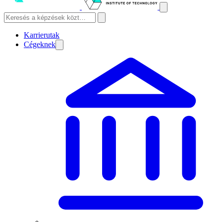
Karrierutak
Cégeknek