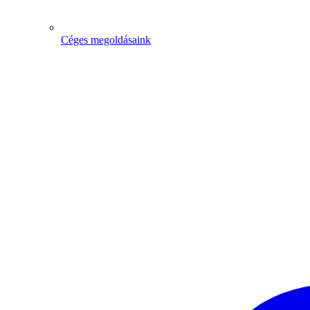
Céges megoldásaink