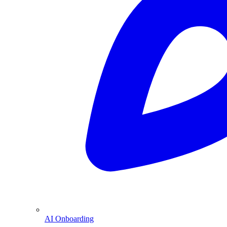
AI Onboarding