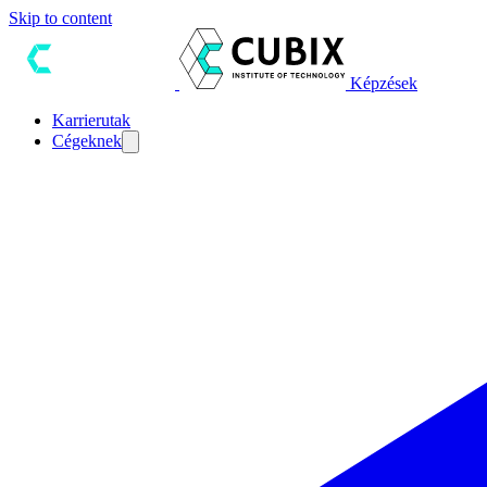
Skip to content
Képzések
Karrierutak
Cégeknek