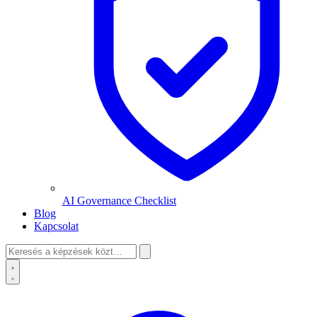
AI Governance Checklist
Blog
Kapcsolat