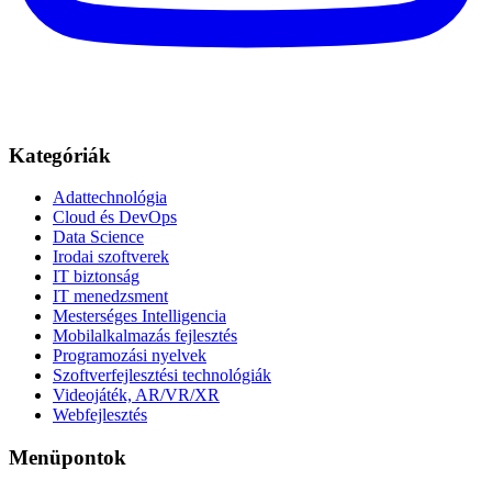
Kategóriák
Adattechnológia
Cloud és DevOps
Data Science
Irodai szoftverek
IT biztonság
IT menedzsment
Mesterséges Intelligencia
Mobilalkalmazás fejlesztés
Programozási nyelvek
Szoftverfejlesztési technológiák
Videojáték, AR/VR/XR
Webfejlesztés
Menüpontok