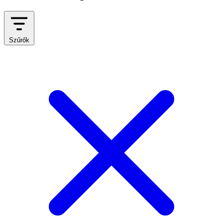
Szűrők