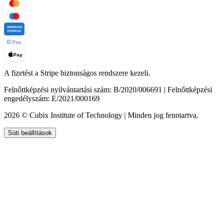
AMERICAN
EXPRESS
G
Pay
Pay
A fizetést a Stripe biztonságos rendszere kezeli.
Felnőttképzési nyilvántartási szám: B/2020/006691 | Felnőttképzési
engedélyszám: E/2021/000169
2026 © Cubix Institute of Technology | Minden jog fenntartva.
Süti beállítások