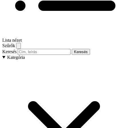
Lista nézet
Szűrők
Keresés
Keresés
Kategória