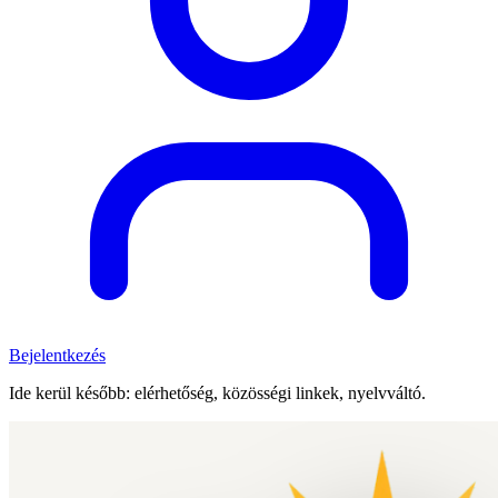
Bejelentkezés
Ide kerül később: elérhetőség, közösségi linkek, nyelvváltó.