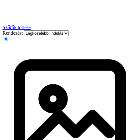
Szűrők törlése
Rendezés: