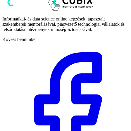
Informatikai- és data science online képzések, tapasztalt
szakemberek mentorálásával, piacvezető technológiai vállalatok és
felsőoktatási intézmények minőségbiztosításával.
Kövess bennünket