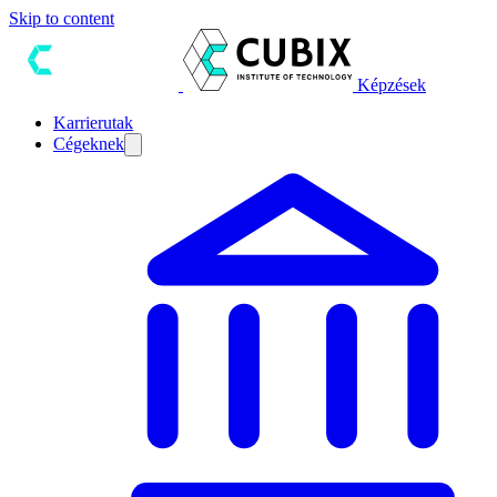
Skip to content
Képzések
Karrierutak
Cégeknek