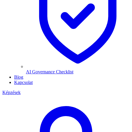
AI Governance Checklist
Blog
Kapcsolat
Képzések