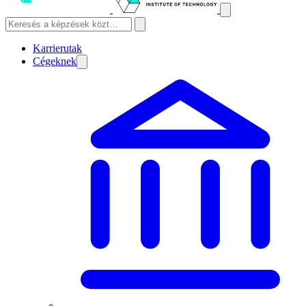
Karrierutak
Cégeknek