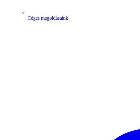
Céges megoldásaink