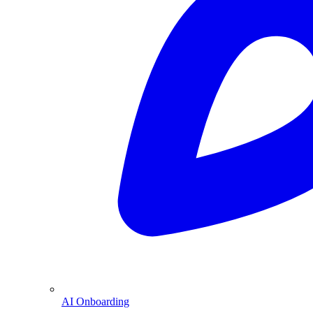
AI Onboarding