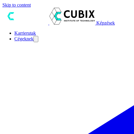
Skip to content
Képzések
Karrierutak
Cégeknek