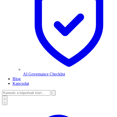
AI Governance Checklist
Blog
Kapcsolat