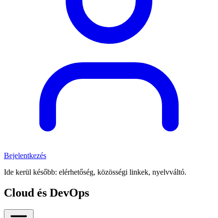
Bejelentkezés
Ide kerül később: elérhetőség, közösségi linkek, nyelvváltó.
Cloud és DevOps