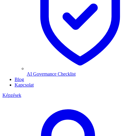
AI Governance Checklist
Blog
Kapcsolat
Képzések