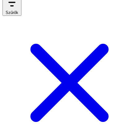
Szűrők