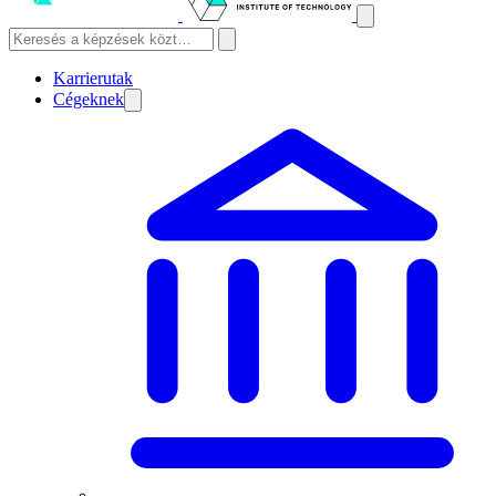
Karrierutak
Cégeknek