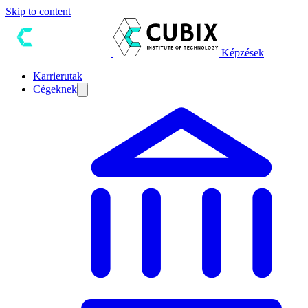
Skip to content
Képzések
Karrierutak
Cégeknek