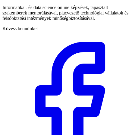
Informatikai- és data science online képzések, tapasztalt
szakemberek mentorálásával, piacvezető technológiai vállalatok és
felsőoktatási intézmények minőségbiztosításával.
Kövess bennünket