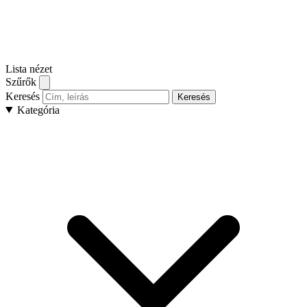
Lista nézet
Szűrők
Keresés
Keresés
Kategória