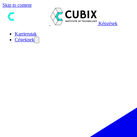
Skip to content
Képzések
Karrierutak
Cégeknek