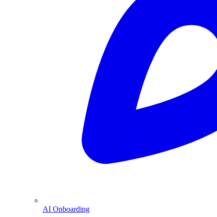
AI Onboarding