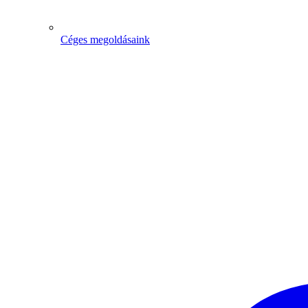
Céges megoldásaink