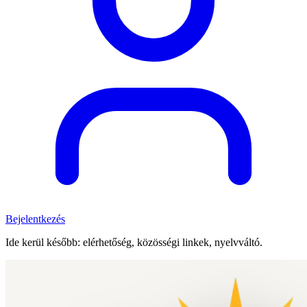
Bejelentkezés
Ide kerül később: elérhetőség, közösségi linkek, nyelvváltó.