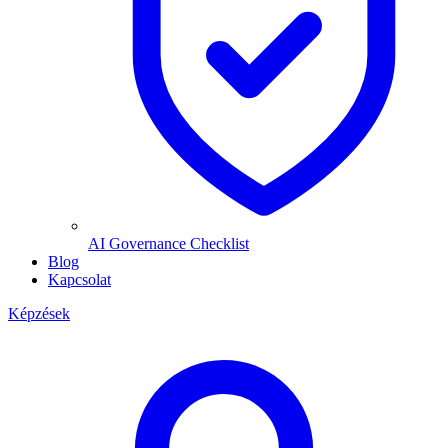
AI Governance Checklist
Blog
Kapcsolat
Képzések