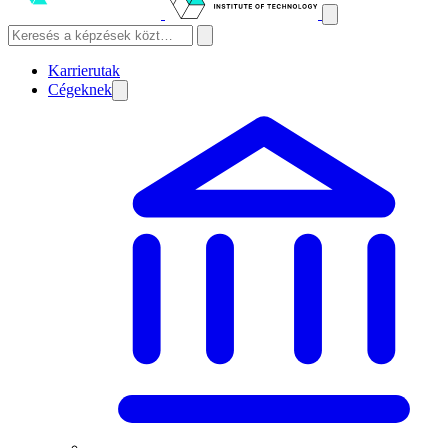
Karrierutak
Cégeknek