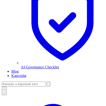
AI Governance Checklist
Blog
Kapcsolat