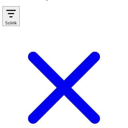
Szűrők