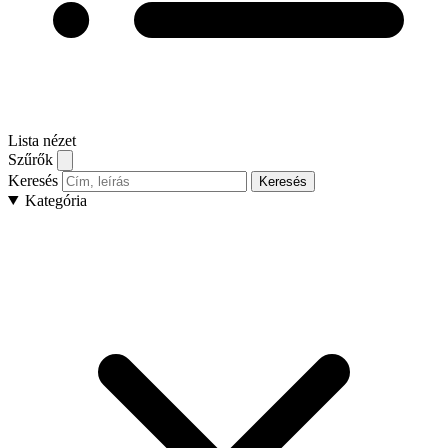
Lista nézet
Szűrők
Keresés
Keresés
Kategória