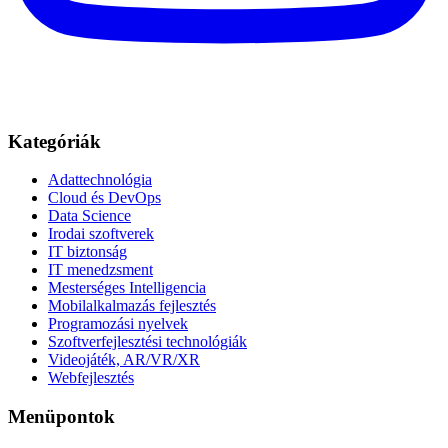
Kategóriák
Adattechnológia
Cloud és DevOps
Data Science
Irodai szoftverek
IT biztonság
IT menedzsment
Mesterséges Intelligencia
Mobilalkalmazás fejlesztés
Programozási nyelvek
Szoftverfejlesztési technológiák
Videojáték, AR/VR/XR
Webfejlesztés
Menüpontok