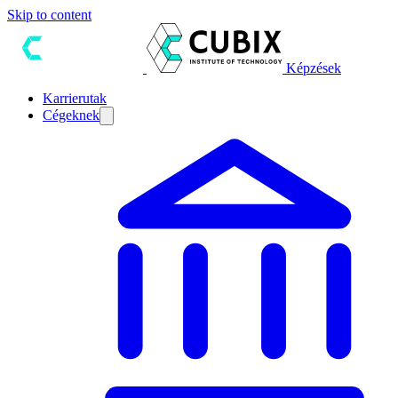
Skip to content
Képzések
Karrierutak
Cégeknek