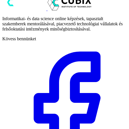
Informatikai- és data science online képzések, tapasztalt
szakemberek mentorálásával, piacvezető technológiai vállalatok és
felsőoktatási intézmények minőségbiztosításával.
Kövess bennünket