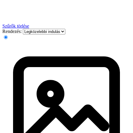
Szűrők törlése
Rendezés: