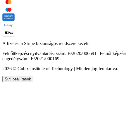
AMERICAN
EXPRESS
G
Pay
Pay
A fizetést a Stripe biztonságos rendszere kezeli.
Felnőttképzési nyilvántartási szám: B/2020/006691 | Felnőttképzési
engedélyszám: E/2021/000169
2026 © Cubix Institute of Technology | Minden jog fenntartva.
Süti beállítások