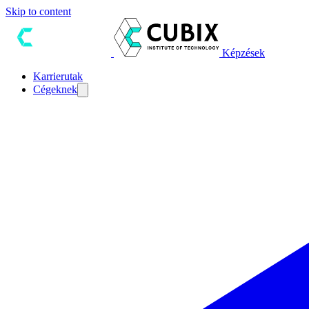
Skip to content
Képzések
Karrierutak
Cégeknek