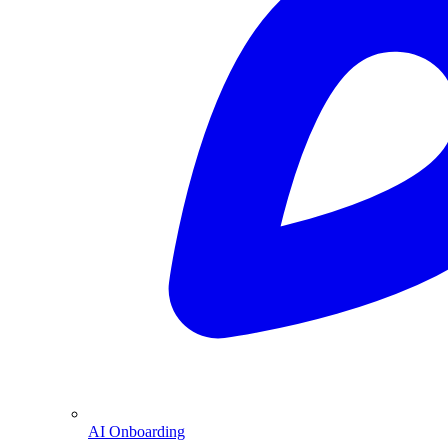
AI Onboarding