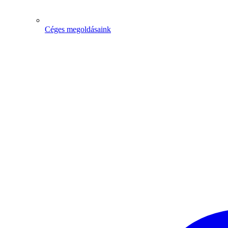
Céges megoldásaink