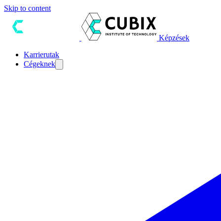
Skip to content
Képzések
Karrierutak
Cégeknek