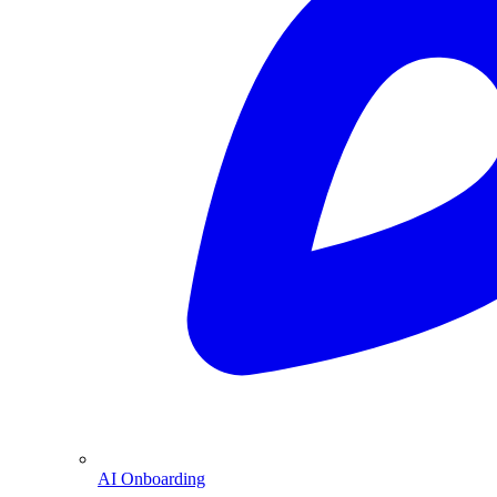
AI Onboarding