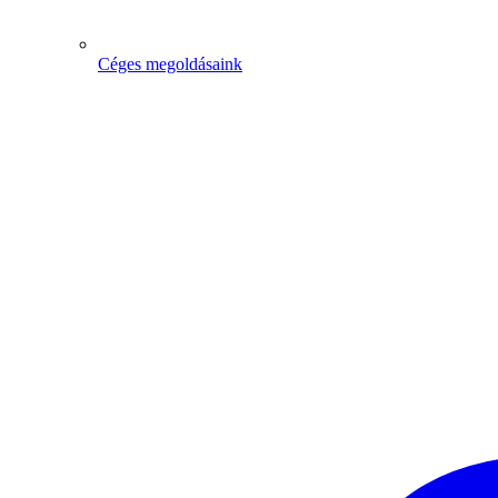
Céges megoldásaink