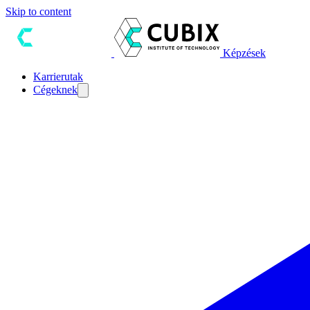
Skip to content
Képzések
Karrierutak
Cégeknek