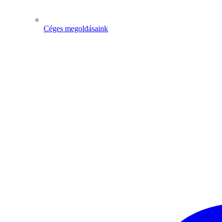
Céges megoldásaink