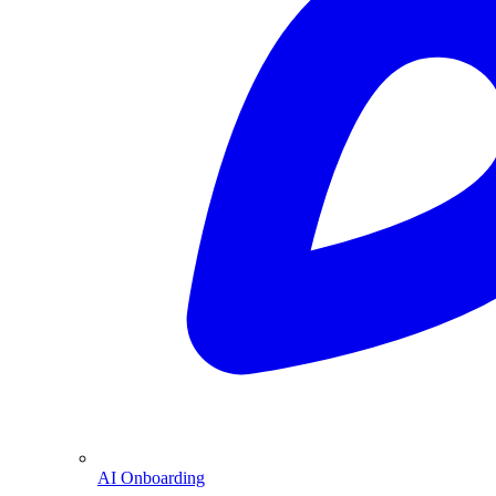
AI Onboarding