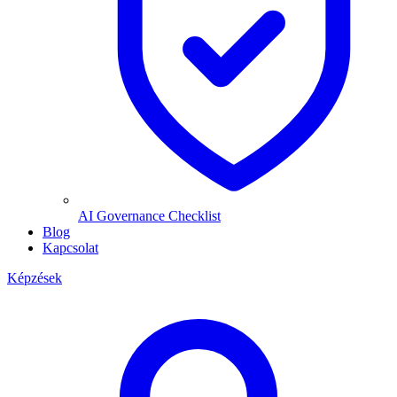
AI Governance Checklist
Blog
Kapcsolat
Képzések