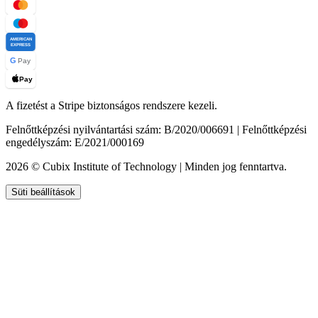
AMERICAN
EXPRESS
G
Pay
Pay
A fizetést a Stripe biztonságos rendszere kezeli.
Felnőttképzési nyilvántartási szám: B/2020/006691 | Felnőttképzési
engedélyszám: E/2021/000169
2026 © Cubix Institute of Technology | Minden jog fenntartva.
Süti beállítások