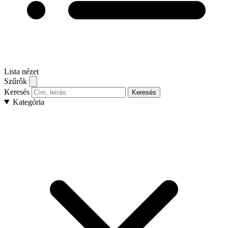
Lista nézet
Szűrők
Keresés
Keresés
Kategória