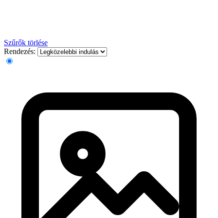
Szűrők törlése
Rendezés: