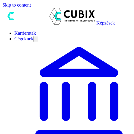
Skip to content
Képzések
Karrierutak
Cégeknek