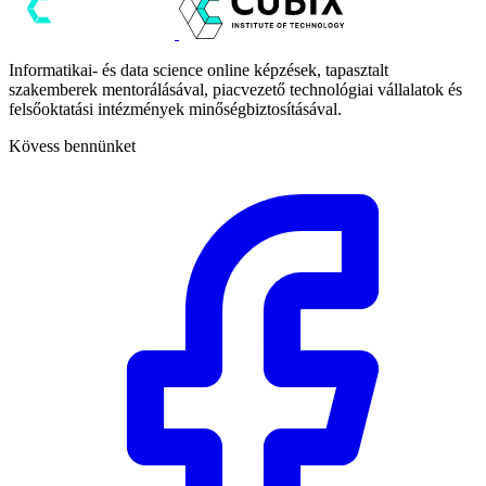
Informatikai- és data science online képzések, tapasztalt
szakemberek mentorálásával, piacvezető technológiai vállalatok és
felsőoktatási intézmények minőségbiztosításával.
Kövess bennünket