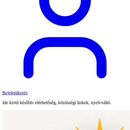
Bejelentkezés
Ide kerül később: elérhetőség, közösségi linkek, nyelvváltó.