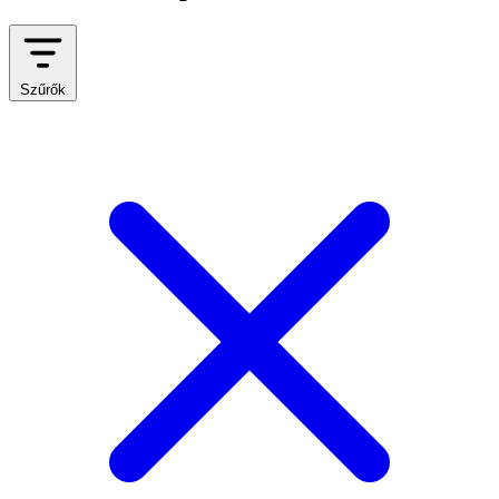
Szűrők