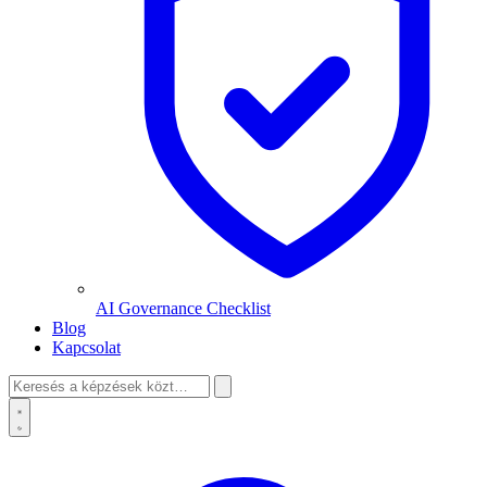
AI Governance Checklist
Blog
Kapcsolat