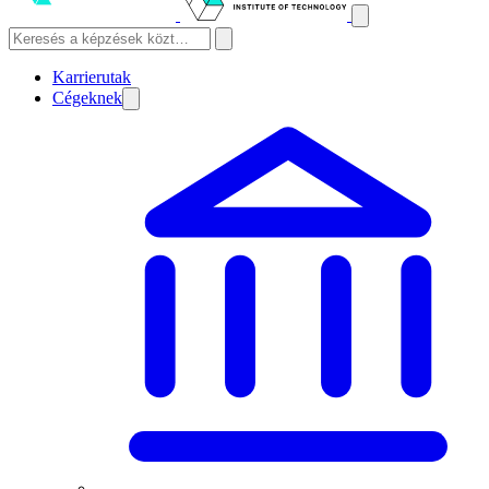
Karrierutak
Cégeknek