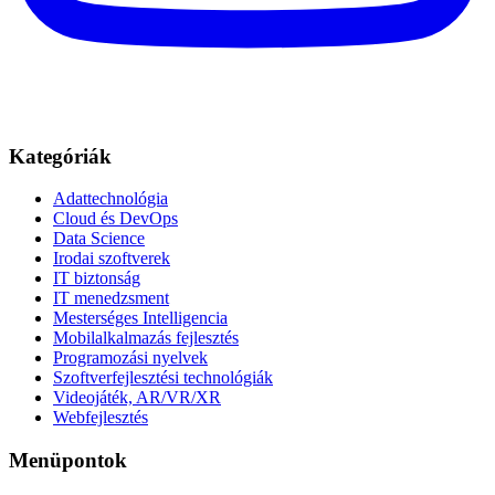
Kategóriák
Adattechnológia
Cloud és DevOps
Data Science
Irodai szoftverek
IT biztonság
IT menedzsment
Mesterséges Intelligencia
Mobilalkalmazás fejlesztés
Programozási nyelvek
Szoftverfejlesztési technológiák
Videojáték, AR/VR/XR
Webfejlesztés
Menüpontok