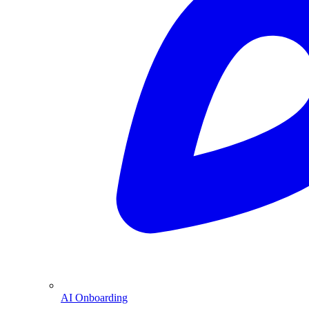
AI Onboarding