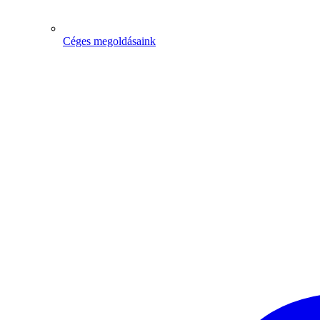
Céges megoldásaink