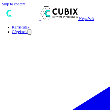
Skip to content
Képzések
Karrierutak
Cégeknek