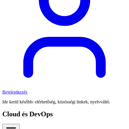
Bejelentkezés
Ide kerül később: elérhetőség, közösségi linkek, nyelvváltó.
Cloud és DevOps