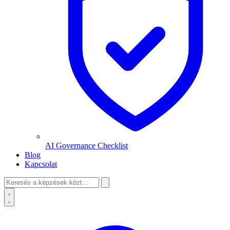
AI Governance Checklist
Blog
Kapcsolat