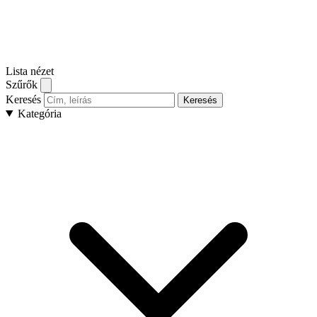
Lista nézet
Szűrők
Keresés
Keresés
Kategória