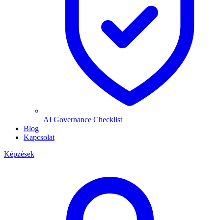
AI Governance Checklist
Blog
Kapcsolat
Képzések