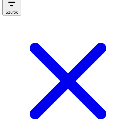
Szűrők