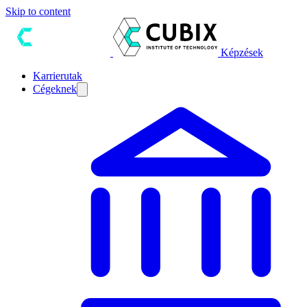
Skip to content
Képzések
Karrierutak
Cégeknek