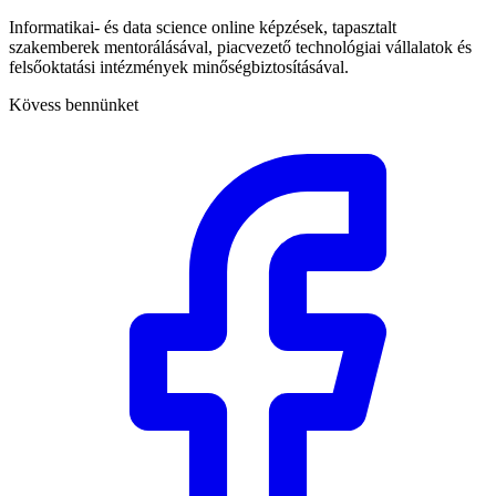
Informatikai- és data science online képzések, tapasztalt
szakemberek mentorálásával, piacvezető technológiai vállalatok és
felsőoktatási intézmények minőségbiztosításával.
Kövess bennünket