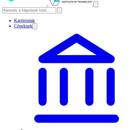
Karrierutak
Cégeknek