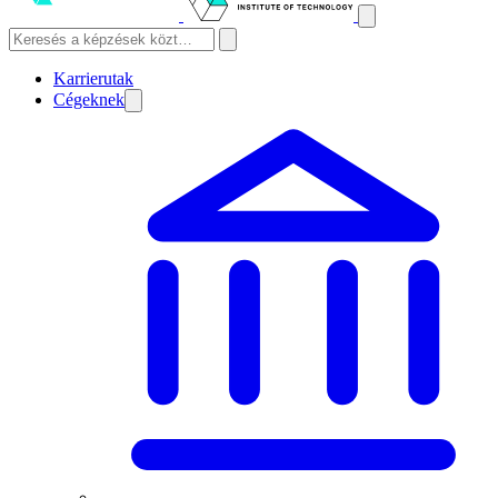
Karrierutak
Cégeknek