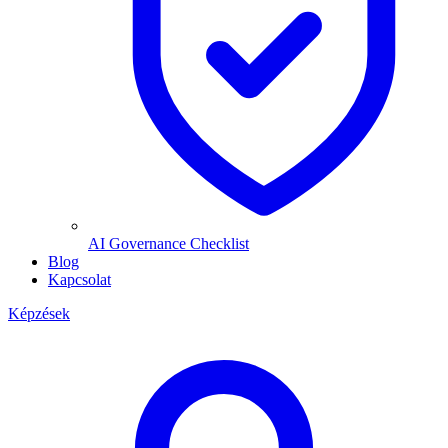
AI Governance Checklist
Blog
Kapcsolat
Képzések