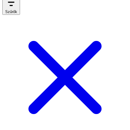
Szűrők