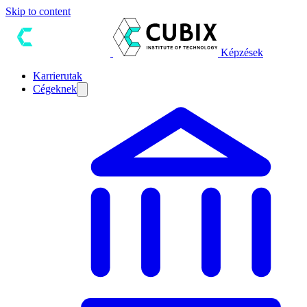
Skip to content
Képzések
Karrierutak
Cégeknek