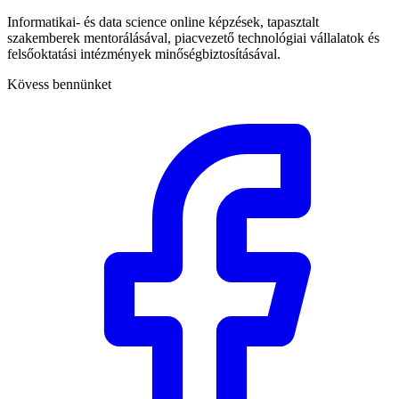
Informatikai- és data science online képzések, tapasztalt
szakemberek mentorálásával, piacvezető technológiai vállalatok és
felsőoktatási intézmények minőségbiztosításával.
Kövess bennünket