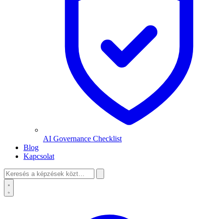
AI Governance Checklist
Blog
Kapcsolat