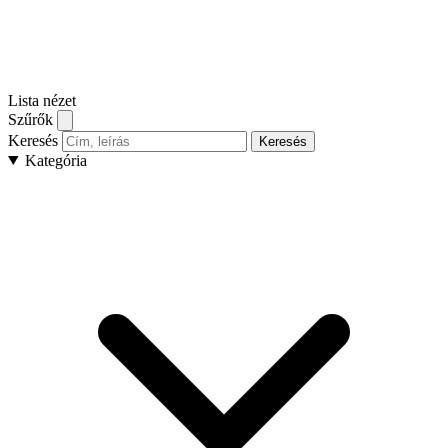
Lista nézet
Szűrők
Keresés
Keresés
Kategória