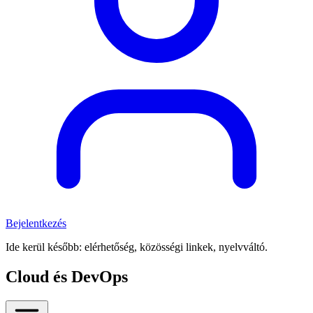
Bejelentkezés
Ide kerül később: elérhetőség, közösségi linkek, nyelvváltó.
Cloud és DevOps