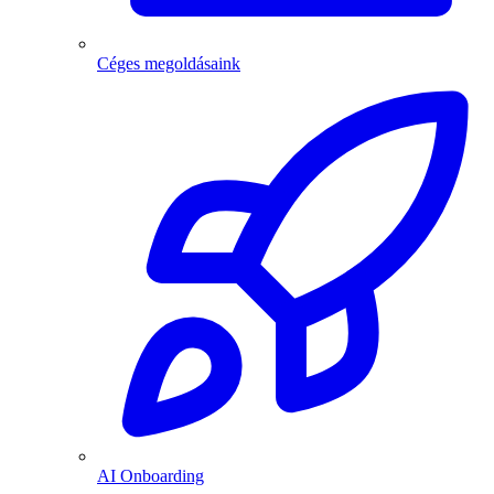
Céges megoldásaink
AI Onboarding