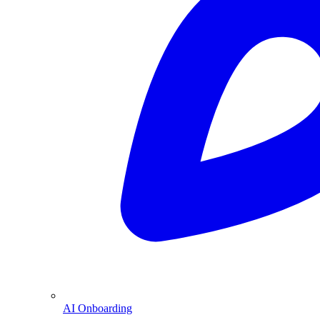
AI Onboarding