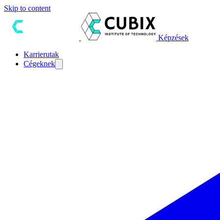
Skip to content
Képzések
Karrierutak
Cégeknek