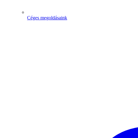
Céges megoldásaink