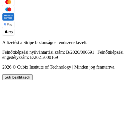
AMERICAN
EXPRESS
G
Pay
Pay
A fizetést a Stripe biztonságos rendszere kezeli.
Felnőttképzési nyilvántartási szám: B/2020/006691 | Felnőttképzési
engedélyszám: E/2021/000169
2026 © Cubix Institute of Technology | Minden jog fenntartva.
Süti beállítások