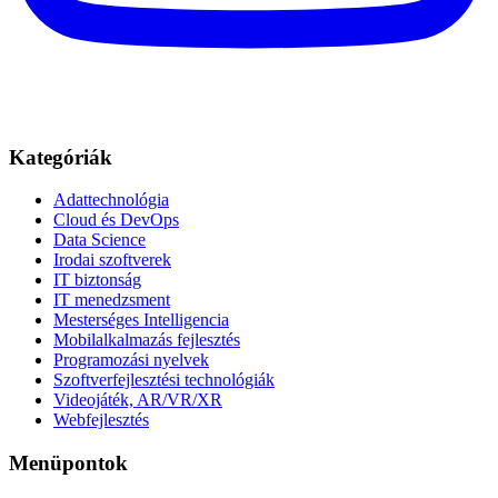
Kategóriák
Adattechnológia
Cloud és DevOps
Data Science
Irodai szoftverek
IT biztonság
IT menedzsment
Mesterséges Intelligencia
Mobilalkalmazás fejlesztés
Programozási nyelvek
Szoftverfejlesztési technológiák
Videojáték, AR/VR/XR
Webfejlesztés
Menüpontok