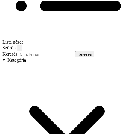
Lista nézet
Szűrők
Keresés
Keresés
Kategória