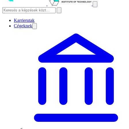
Karrierutak
Cégeknek