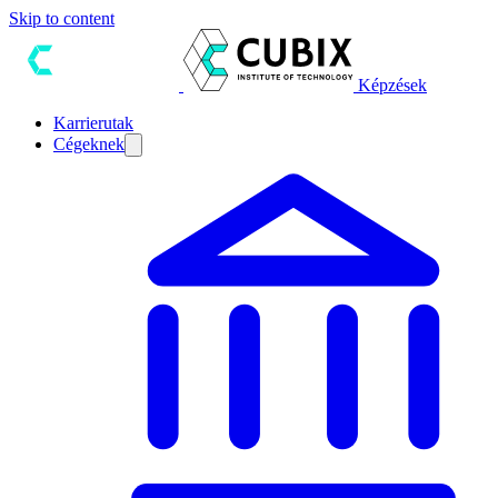
Skip to content
Képzések
Karrierutak
Cégeknek