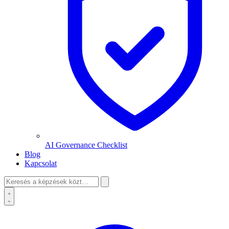
AI Governance Checklist
Blog
Kapcsolat