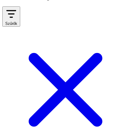
Szűrők