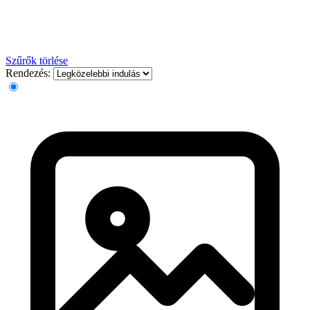
Szűrők törlése
Rendezés: