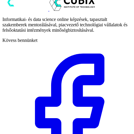
Informatikai- és data science online képzések, tapasztalt
szakemberek mentorálásával, piacvezető technológiai vállalatok és
felsőoktatási intézmények minőségbiztosításával.
Kövess bennünket