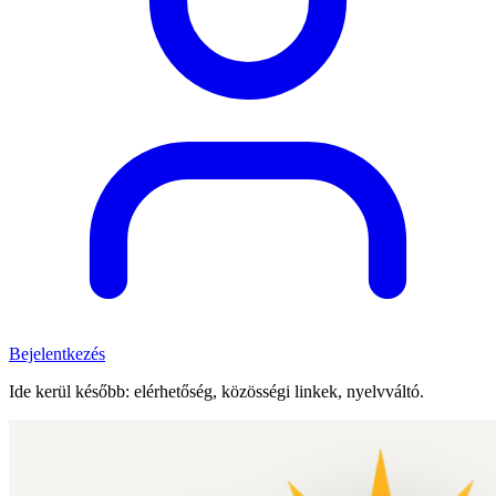
Bejelentkezés
Ide kerül később: elérhetőség, közösségi linkek, nyelvváltó.