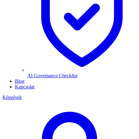
AI Governance Checklist
Blog
Kapcsolat
Képzések