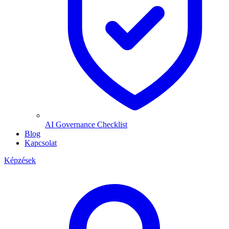
AI Governance Checklist
Blog
Kapcsolat
Képzések