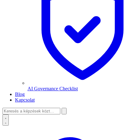
AI Governance Checklist
Blog
Kapcsolat