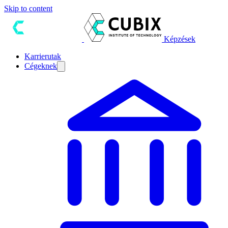
Skip to content
Képzések
Karrierutak
Cégeknek