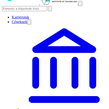
Karrierutak
Cégeknek