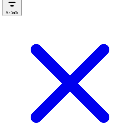
Szűrők