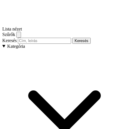
Lista nézet
Szűrők
Keresés
Keresés
Kategória