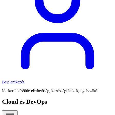
Bejelentkezés
Ide kerül később: elérhetőség, közösségi linkek, nyelvváltó.
Cloud és DevOps