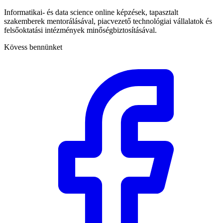
Informatikai- és data science online képzések, tapasztalt
szakemberek mentorálásával, piacvezető technológiai vállalatok és
felsőoktatási intézmények minőségbiztosításával.
Kövess bennünket