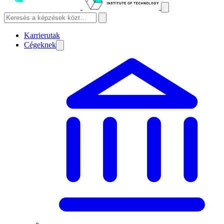
Karrierutak
Cégeknek