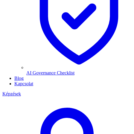
AI Governance Checklist
Blog
Kapcsolat
Képzések