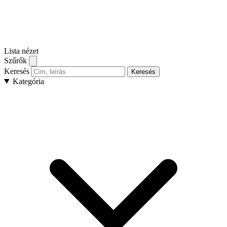
Lista nézet
Szűrők
Keresés
Keresés
Kategória