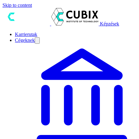
Skip to content
Képzések
Karrierutak
Cégeknek