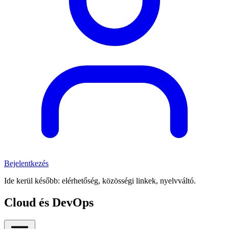
Bejelentkezés
Ide kerül később: elérhetőség, közösségi linkek, nyelvváltó.
Cloud és DevOps