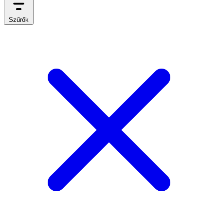
Szűrők