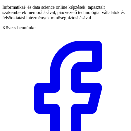
Informatikai- és data science online képzések, tapasztalt
szakemberek mentorálásával, piacvezető technológiai vállalatok és
felsőoktatási intézmények minőségbiztosításával.
Kövess bennünket