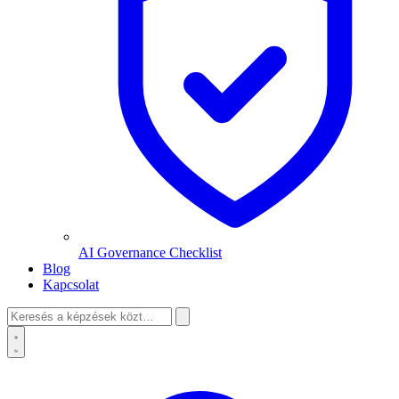
AI Governance Checklist
Blog
Kapcsolat