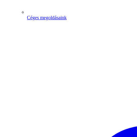
Céges megoldásaink