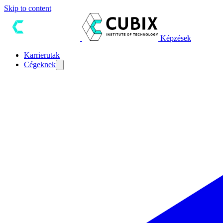
Skip to content
Képzések
Karrierutak
Cégeknek