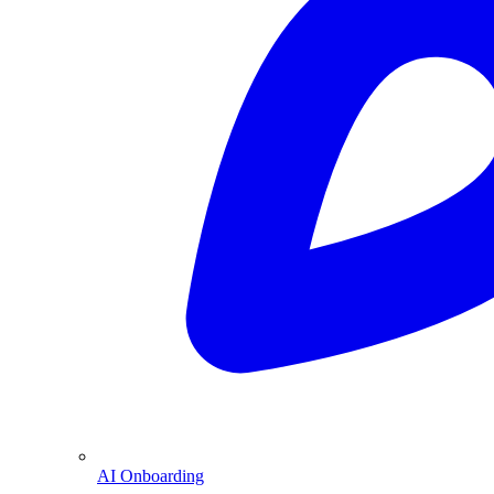
AI Onboarding