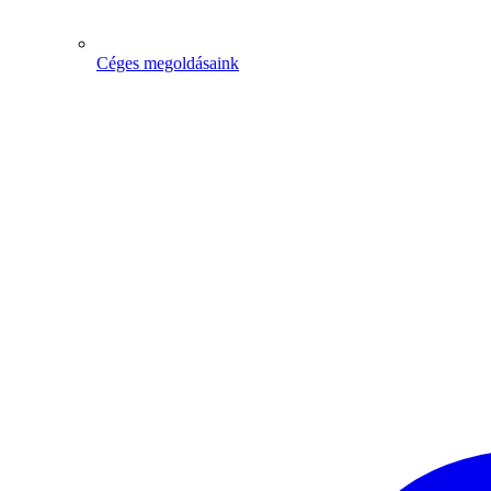
Céges megoldásaink