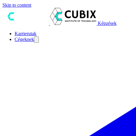
Skip to content
Képzések
Karrierutak
Cégeknek