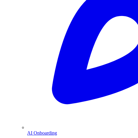
AI Onboarding