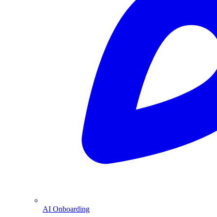
AI Onboarding