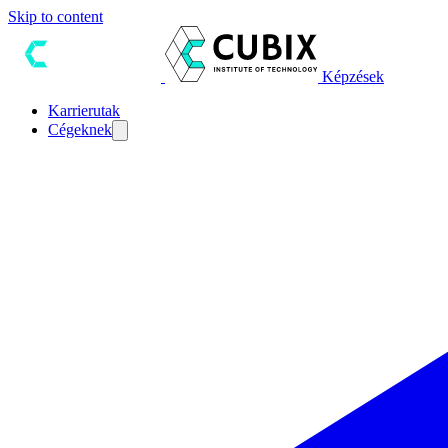
Skip to content
Képzések
Karrierutak
Cégeknek