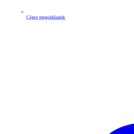
Céges megoldásaink