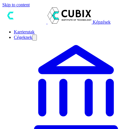
Skip to content
Képzések
Karrierutak
Cégeknek