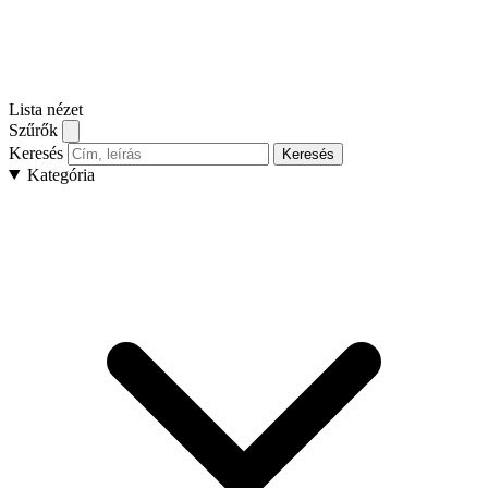
Lista nézet
Szűrők
Keresés
Keresés
Kategória