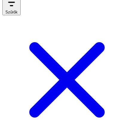
Szűrők