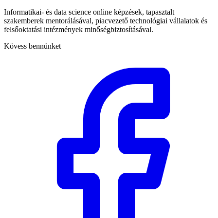
Informatikai- és data science online képzések, tapasztalt
szakemberek mentorálásával, piacvezető technológiai vállalatok és
felsőoktatási intézmények minőségbiztosításával.
Kövess bennünket