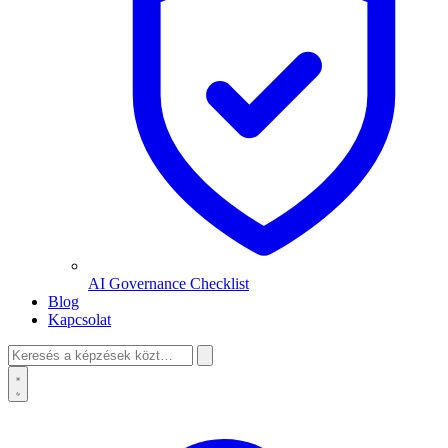
AI Governance Checklist
Blog
Kapcsolat