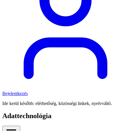
Bejelentkezés
Ide kerül később: elérhetőség, közösségi linkek, nyelvváltó.
Adattechnológia