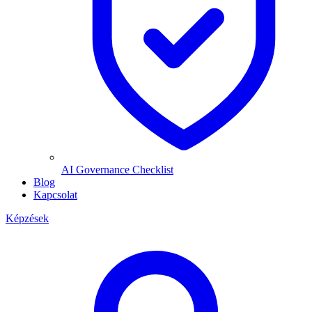
AI Governance Checklist
Blog
Kapcsolat
Képzések