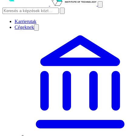
Karrierutak
Cégeknek