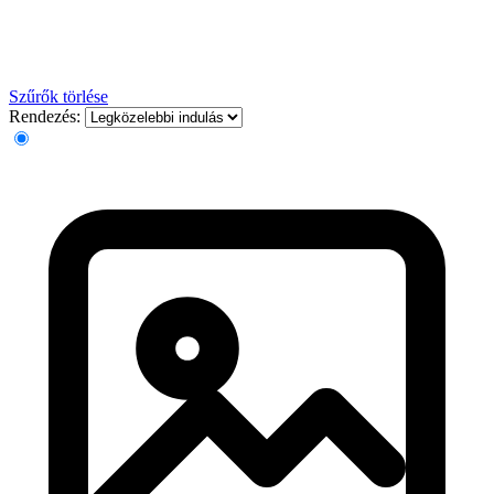
Szűrők törlése
Rendezés: