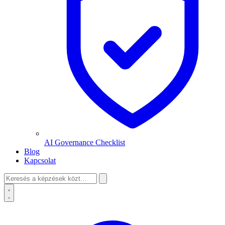
AI Governance Checklist
Blog
Kapcsolat