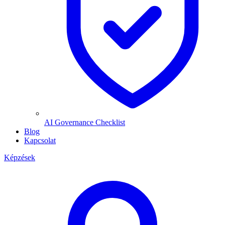
AI Governance Checklist
Blog
Kapcsolat
Képzések