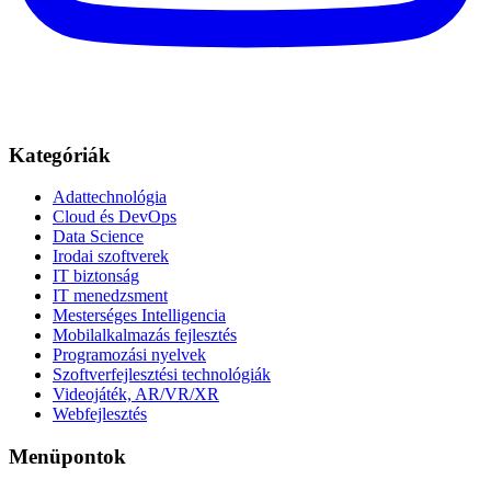
Kategóriák
Adattechnológia
Cloud és DevOps
Data Science
Irodai szoftverek
IT biztonság
IT menedzsment
Mesterséges Intelligencia
Mobilalkalmazás fejlesztés
Programozási nyelvek
Szoftverfejlesztési technológiák
Videojáték, AR/VR/XR
Webfejlesztés
Menüpontok