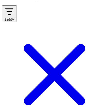
Szűrők