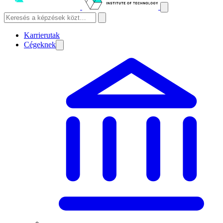
Karrierutak
Cégeknek