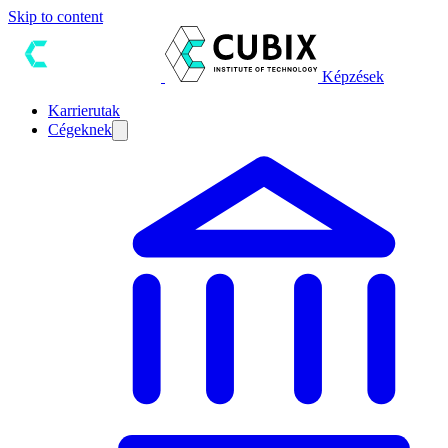
Skip to content
Képzések
Karrierutak
Cégeknek