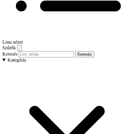
Lista nézet
Szűrők
Keresés
Keresés
Kategória