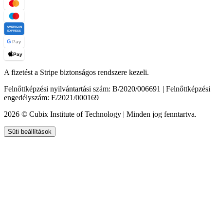
AMERICAN
EXPRESS
G
Pay
Pay
A fizetést a Stripe biztonságos rendszere kezeli.
Felnőttképzési nyilvántartási szám: B/2020/006691 | Felnőttképzési
engedélyszám: E/2021/000169
2026 © Cubix Institute of Technology | Minden jog fenntartva.
Süti beállítások