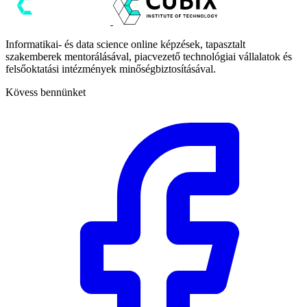
Informatikai- és data science online képzések, tapasztalt
szakemberek mentorálásával, piacvezető technológiai vállalatok és
felsőoktatási intézmények minőségbiztosításával.
Kövess bennünket