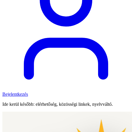
Bejelentkezés
Ide kerül később: elérhetőség, közösségi linkek, nyelvváltó.