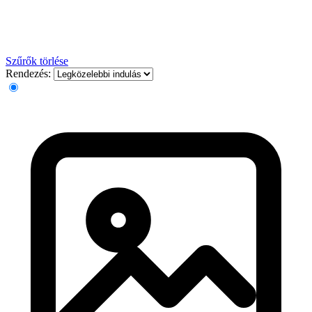
Szűrők törlése
Rendezés: