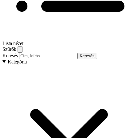
Lista nézet
Szűrők
Keresés
Keresés
Kategória