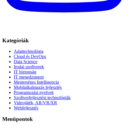
Kategóriák
Adattechnológia
Cloud és DevOps
Data Science
Irodai szoftverek
IT biztonság
IT menedzsment
Mesterséges Intelligencia
Mobilalkalmazás fejlesztés
Programozási nyelvek
Szoftverfejlesztési technológiák
Videojáték, AR/VR/XR
Webfejlesztés
Menüpontok