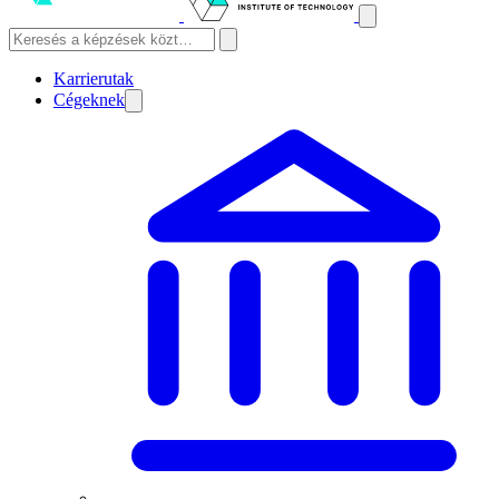
Karrierutak
Cégeknek