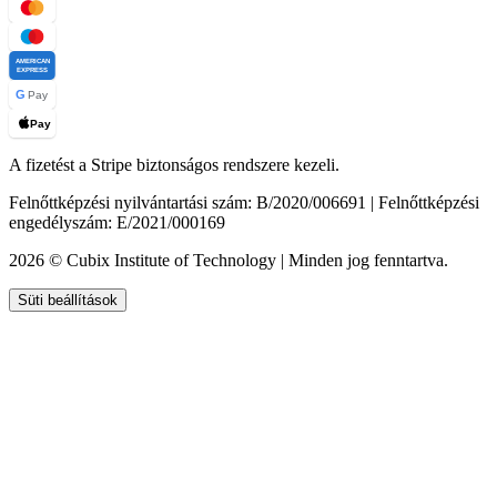
AMERICAN
EXPRESS
G
Pay
Pay
A fizetést a Stripe biztonságos rendszere kezeli.
Felnőttképzési nyilvántartási szám: B/2020/006691 | Felnőttképzési
engedélyszám: E/2021/000169
2026 © Cubix Institute of Technology | Minden jog fenntartva.
Süti beállítások