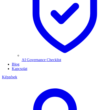
AI Governance Checklist
Blog
Kapcsolat
Képzések