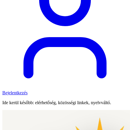
Bejelentkezés
Ide kerül később: elérhetőség, közösségi linkek, nyelvváltó.