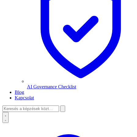
AI Governance Checklist
Blog
Kapcsolat