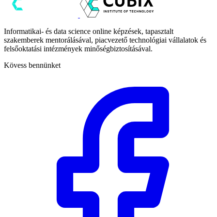
Informatikai- és data science online képzések, tapasztalt
szakemberek mentorálásával, piacvezető technológiai vállalatok és
felsőoktatási intézmények minőségbiztosításával.
Kövess bennünket