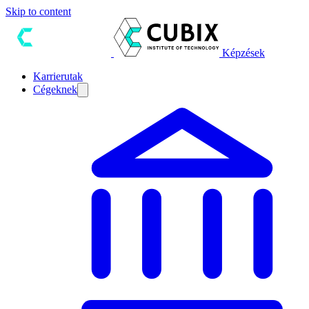
Skip to content
Képzések
Karrierutak
Cégeknek