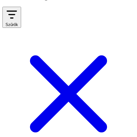
Szűrők