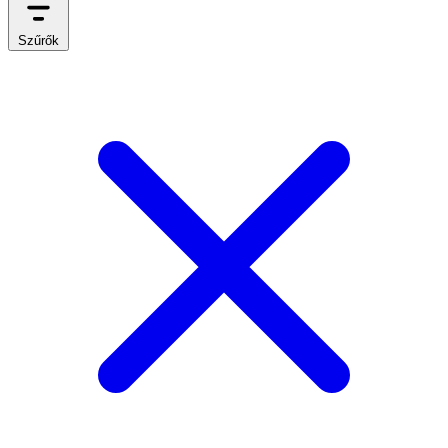
Szűrők