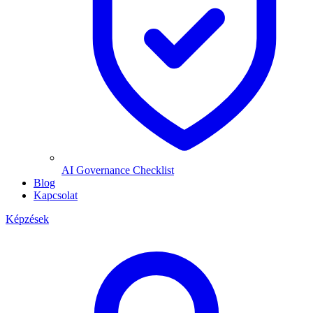
AI Governance Checklist
Blog
Kapcsolat
Képzések