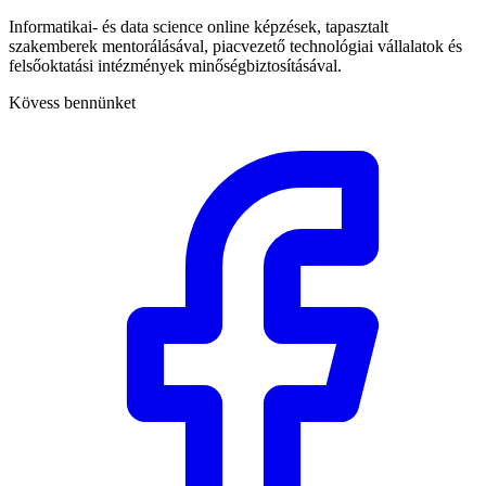
Informatikai- és data science online képzések, tapasztalt
szakemberek mentorálásával, piacvezető technológiai vállalatok és
felsőoktatási intézmények minőségbiztosításával.
Kövess bennünket