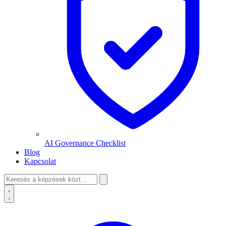
AI Governance Checklist
Blog
Kapcsolat