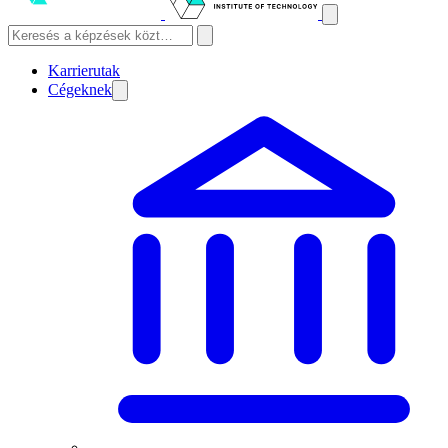
Karrierutak
Cégeknek