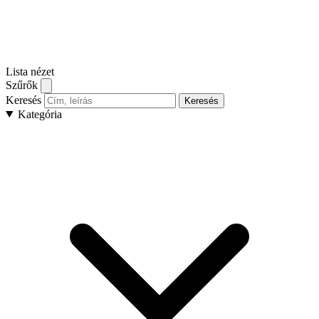
Lista nézet
Szűrők
Keresés
Keresés
Kategória