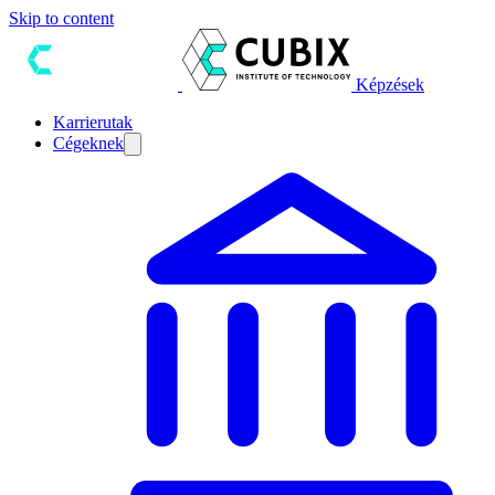
Skip to content
Képzések
Karrierutak
Cégeknek