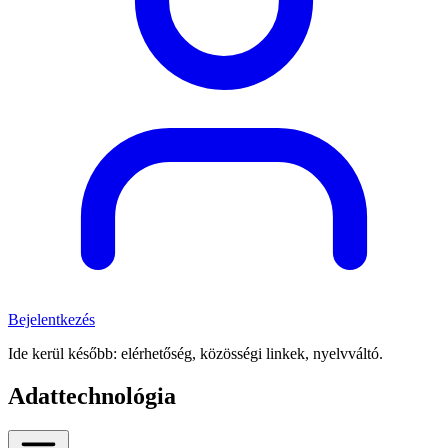
Bejelentkezés
Ide kerül később: elérhetőség, közösségi linkek, nyelvváltó.
Adattechnológia