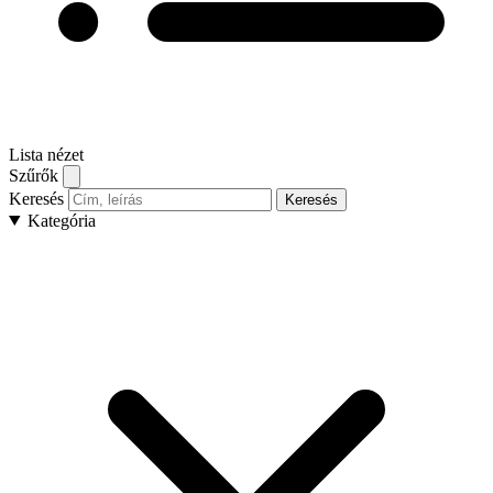
Lista nézet
Szűrők
Keresés
Keresés
Kategória