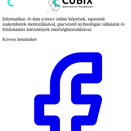
Informatikai- és data science online képzések, tapasztalt
szakemberek mentorálásával, piacvezető technológiai vállalatok és
felsőoktatási intézmények minőségbiztosításával.
Kövess bennünket