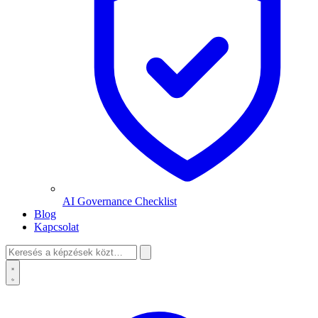
AI Governance Checklist
Blog
Kapcsolat