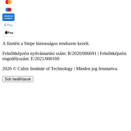
AMERICAN
EXPRESS
G
Pay
Pay
A fizetést a Stripe biztonságos rendszere kezeli.
Felnőttképzési nyilvántartási szám: B/2020/006691 | Felnőttképzési
engedélyszám: E/2021/000169
2026 © Cubix Institute of Technology | Minden jog fenntartva.
Süti beállítások