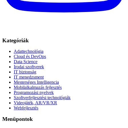
Kategóriák
Adattechnológia
Cloud és DevOps
Data Science
Irodai szoftverek
IT biztonság
IT menedzsment
Mesterséges Intelligencia
Mobilalkalmazás fejlesztés
Programozási nyelvek
Szoftverfejlesztési technológiák
Videojáték, AR/VR/XR
Webfejlesztés
Menüpontok