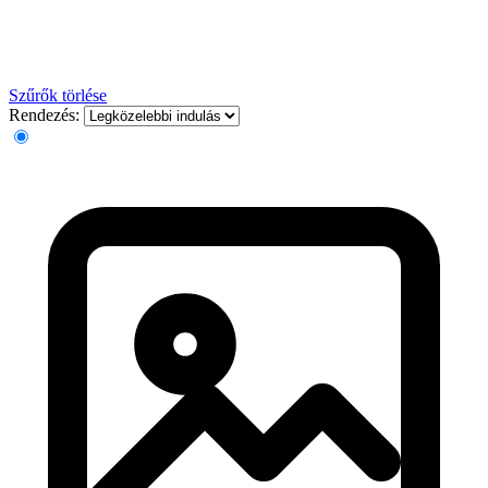
Szűrők törlése
Rendezés: