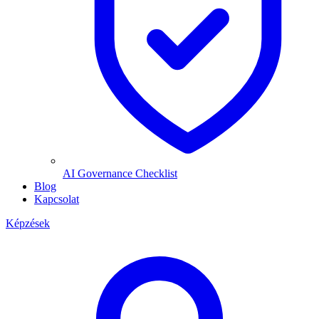
AI Governance Checklist
Blog
Kapcsolat
Képzések