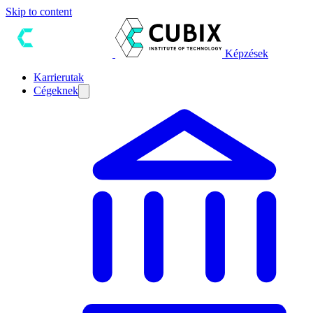
Skip to content
Képzések
Karrierutak
Cégeknek