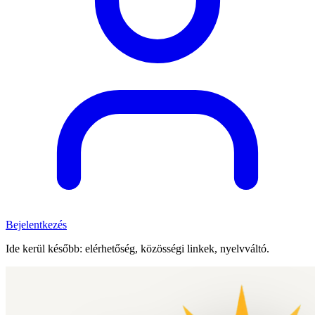
Bejelentkezés
Ide kerül később: elérhetőség, közösségi linkek, nyelvváltó.