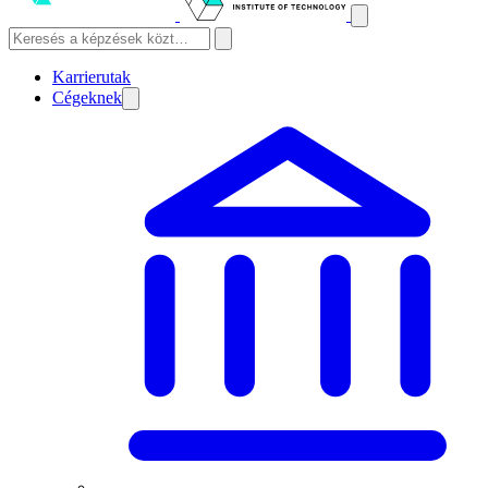
Karrierutak
Cégeknek