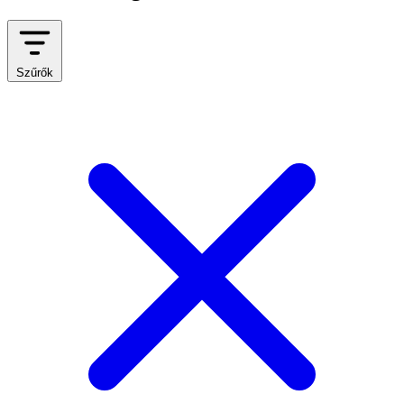
Szűrők