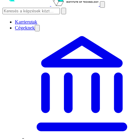
Karrierutak
Cégeknek