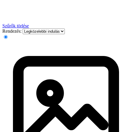
Szűrők törlése
Rendezés: