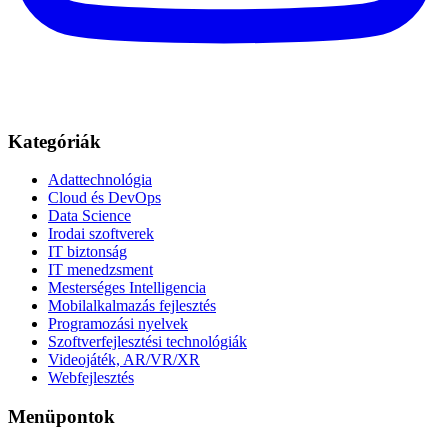
Kategóriák
Adattechnológia
Cloud és DevOps
Data Science
Irodai szoftverek
IT biztonság
IT menedzsment
Mesterséges Intelligencia
Mobilalkalmazás fejlesztés
Programozási nyelvek
Szoftverfejlesztési technológiák
Videojáték, AR/VR/XR
Webfejlesztés
Menüpontok