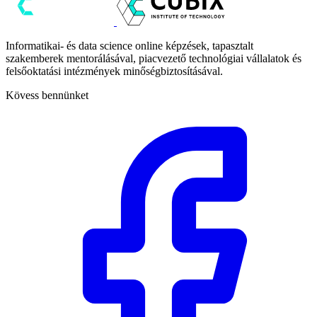
Informatikai- és data science online képzések, tapasztalt
szakemberek mentorálásával, piacvezető technológiai vállalatok és
felsőoktatási intézmények minőségbiztosításával.
Kövess bennünket