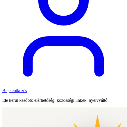
Bejelentkezés
Ide kerül később: elérhetőség, közösségi linkek, nyelvváltó.