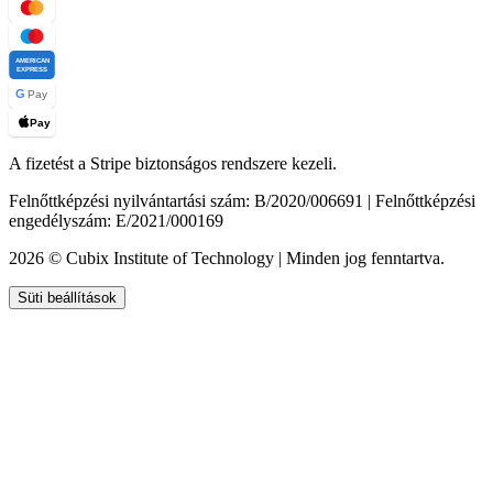
AMERICAN
EXPRESS
G
Pay
Pay
A fizetést a Stripe biztonságos rendszere kezeli.
Felnőttképzési nyilvántartási szám: B/2020/006691 | Felnőttképzési
engedélyszám: E/2021/000169
2026 © Cubix Institute of Technology | Minden jog fenntartva.
Süti beállítások