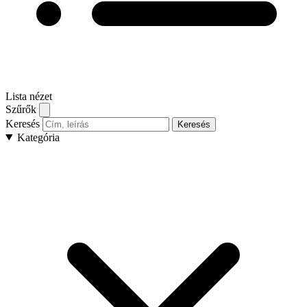
Lista nézet
Szűrők
Keresés
Keresés
Kategória