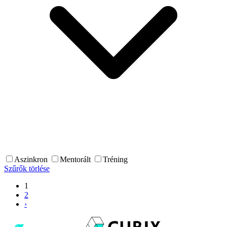
Aszinkron
Mentorált
Tréning
Szűrők törlése
1
2
›