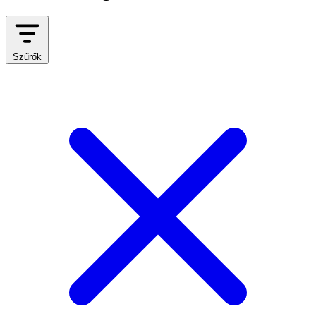
Szűrők