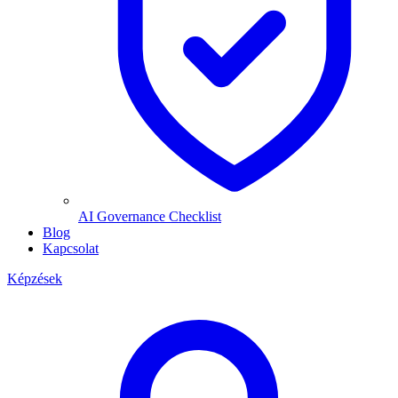
AI Governance Checklist
Blog
Kapcsolat
Képzések