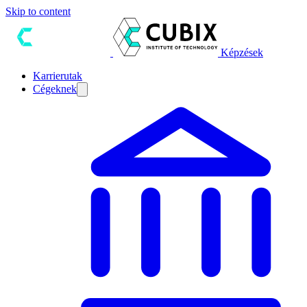
Skip to content
Képzések
Karrierutak
Cégeknek