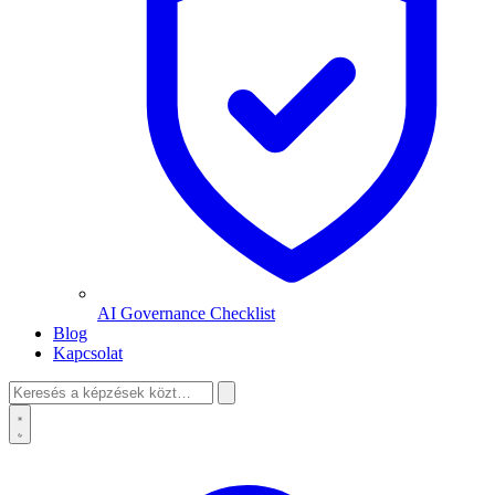
AI Governance Checklist
Blog
Kapcsolat