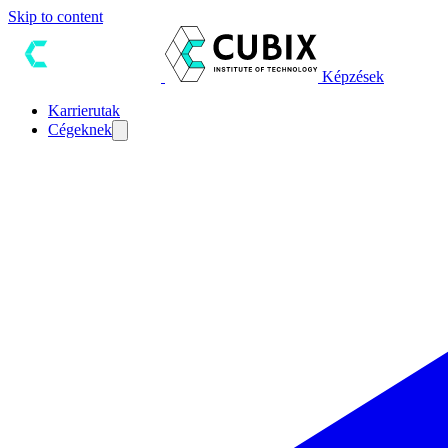
Skip to content
Képzések
Karrierutak
Cégeknek