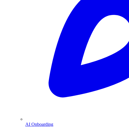
AI Onboarding