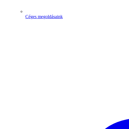
Céges megoldásaink