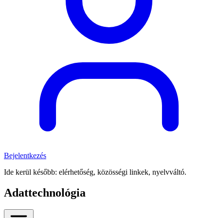
Bejelentkezés
Ide kerül később: elérhetőség, közösségi linkek, nyelvváltó.
Adattechnológia