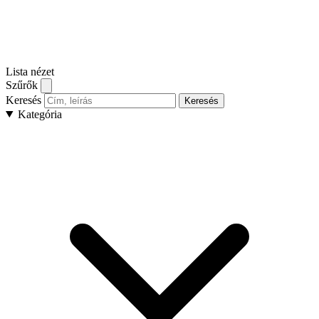
Lista nézet
Szűrők
Keresés
Keresés
Kategória