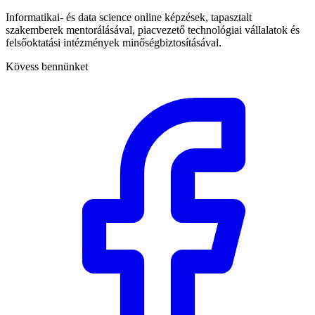
Informatikai- és data science online képzések, tapasztalt
szakemberek mentorálásával, piacvezető technológiai vállalatok és
felsőoktatási intézmények minőségbiztosításával.
Kövess bennünket