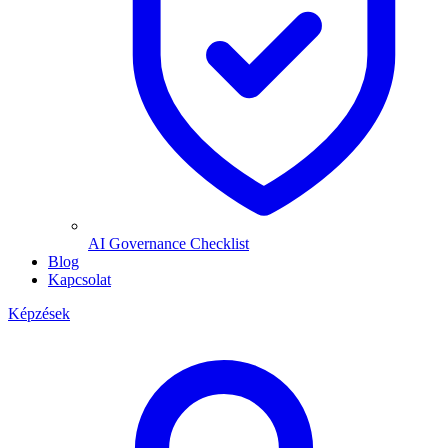
AI Governance Checklist
Blog
Kapcsolat
Képzések