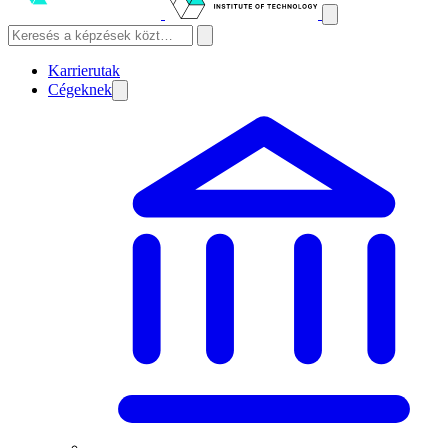
Karrierutak
Cégeknek