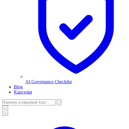
AI Governance Checklist
Blog
Kapcsolat