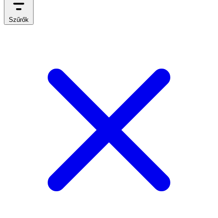
Szűrők