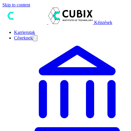
Skip to content
Képzések
Karrierutak
Cégeknek