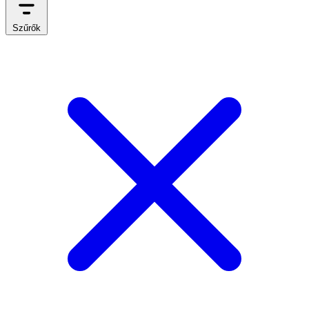
Szűrők