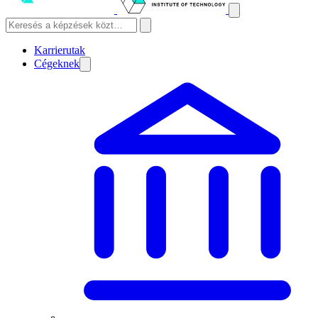
Karrierutak
Cégeknek