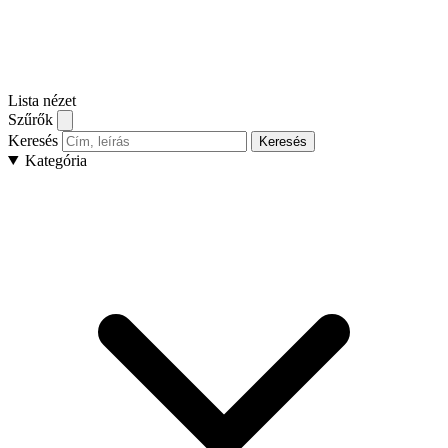
Lista nézet
Szűrők
Keresés
Keresés
Kategória