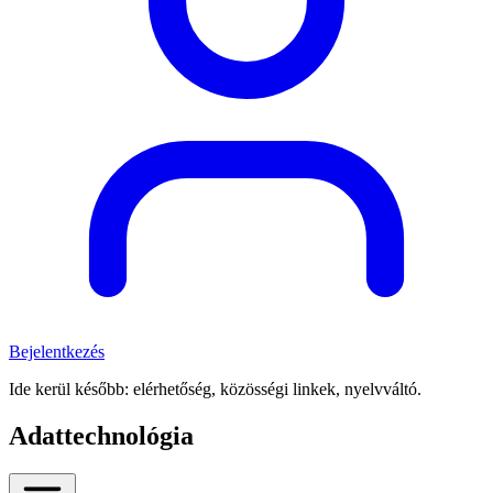
Bejelentkezés
Ide kerül később: elérhetőség, közösségi linkek, nyelvváltó.
Adattechnológia