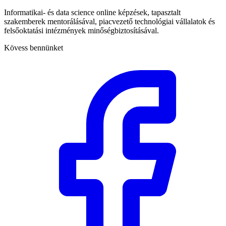
Informatikai- és data science online képzések, tapasztalt
szakemberek mentorálásával, piacvezető technológiai vállalatok és
felsőoktatási intézmények minőségbiztosításával.
Kövess bennünket