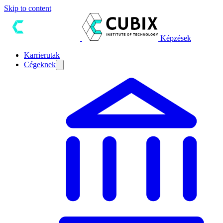
Skip to content
Képzések
Karrierutak
Cégeknek