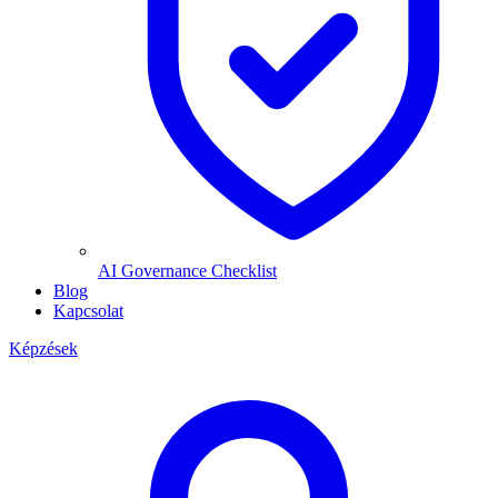
AI Governance Checklist
Blog
Kapcsolat
Képzések