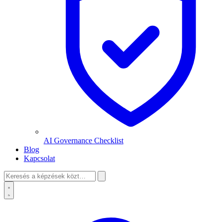
AI Governance Checklist
Blog
Kapcsolat