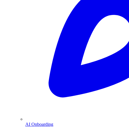
AI Onboarding