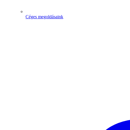
Céges megoldásaink