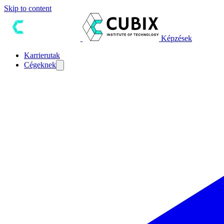
Skip to content
Képzések
Karrierutak
Cégeknek