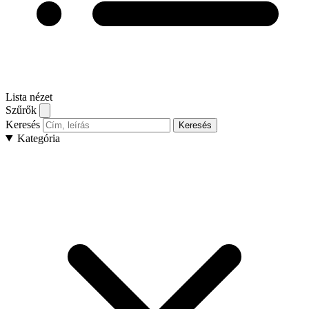
Lista nézet
Szűrők
Keresés
Keresés
Kategória