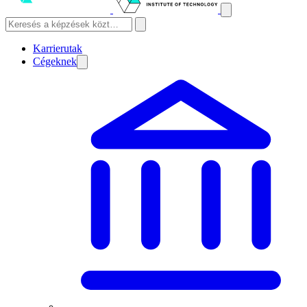
Karrierutak
Cégeknek