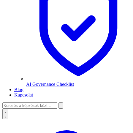
AI Governance Checklist
Blog
Kapcsolat