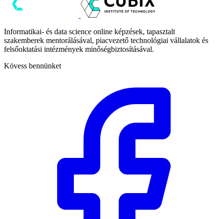
Informatikai- és data science online képzések, tapasztalt
szakemberek mentorálásával, piacvezető technológiai vállalatok és
felsőoktatási intézmények minőségbiztosításával.
Kövess bennünket