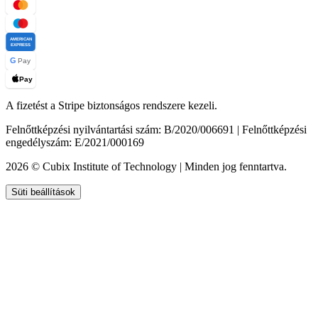
AMERICAN
EXPRESS
G
Pay
Pay
A fizetést a Stripe biztonságos rendszere kezeli.
Felnőttképzési nyilvántartási szám: B/2020/006691 | Felnőttképzési
engedélyszám: E/2021/000169
2026 © Cubix Institute of Technology | Minden jog fenntartva.
Süti beállítások