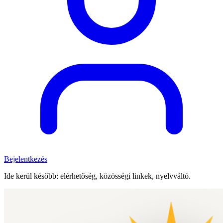
Bejelentkezés
Ide kerül később: elérhetőség, közösségi linkek, nyelvváltó.