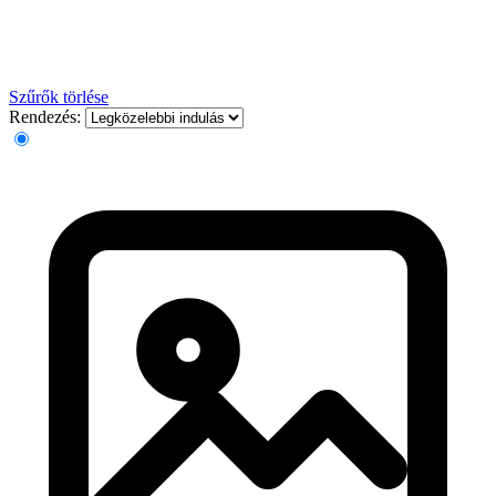
Szűrők törlése
Rendezés: