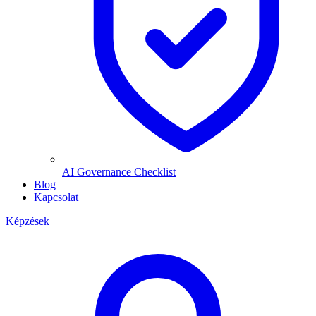
AI Governance Checklist
Blog
Kapcsolat
Képzések