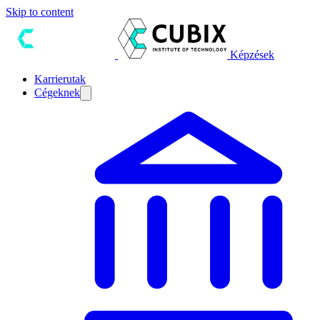
Skip to content
Képzések
Karrierutak
Cégeknek