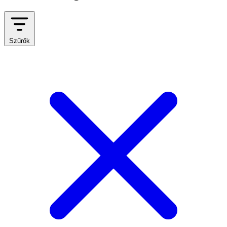
Szűrők