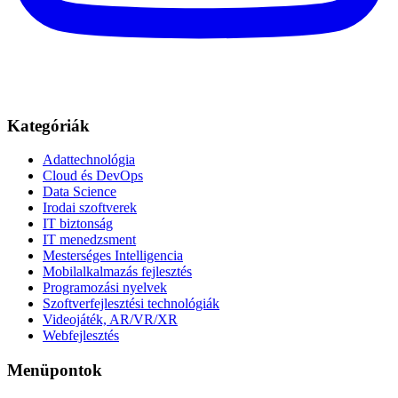
Kategóriák
Adattechnológia
Cloud és DevOps
Data Science
Irodai szoftverek
IT biztonság
IT menedzsment
Mesterséges Intelligencia
Mobilalkalmazás fejlesztés
Programozási nyelvek
Szoftverfejlesztési technológiák
Videojáték, AR/VR/XR
Webfejlesztés
Menüpontok