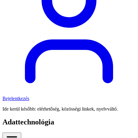
Bejelentkezés
Ide kerül később: elérhetőség, közösségi linkek, nyelvváltó.
Adattechnológia