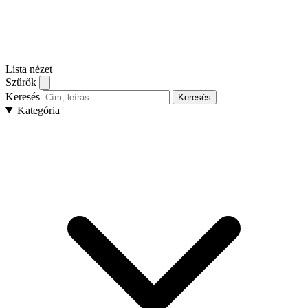
Lista nézet
Szűrők
Keresés
Keresés
Kategória