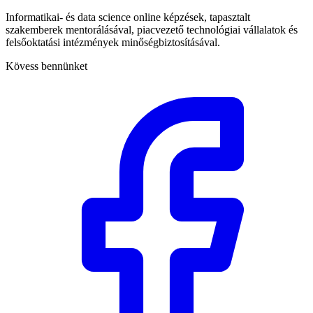
Informatikai- és data science online képzések, tapasztalt
szakemberek mentorálásával, piacvezető technológiai vállalatok és
felsőoktatási intézmények minőségbiztosításával.
Kövess bennünket