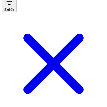
Szűrők