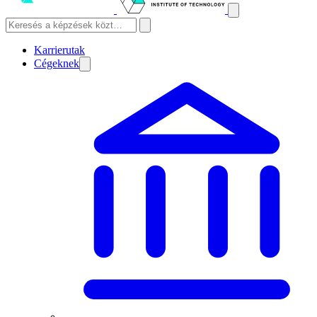
Karrierutak
Cégeknek