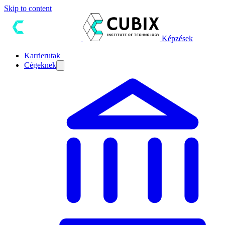
Skip to content
Képzések
Karrierutak
Cégeknek