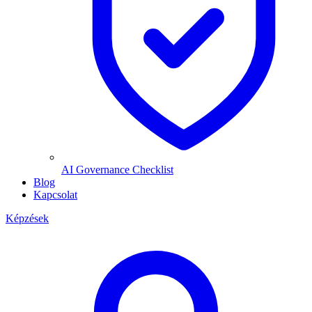
AI Governance Checklist
Blog
Kapcsolat
Képzések