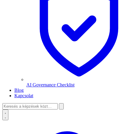
AI Governance Checklist
Blog
Kapcsolat