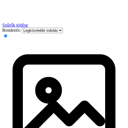
Szűrők törlése
Rendezés: