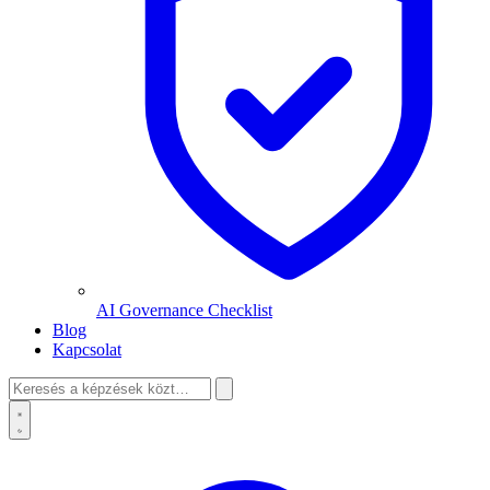
AI Governance Checklist
Blog
Kapcsolat