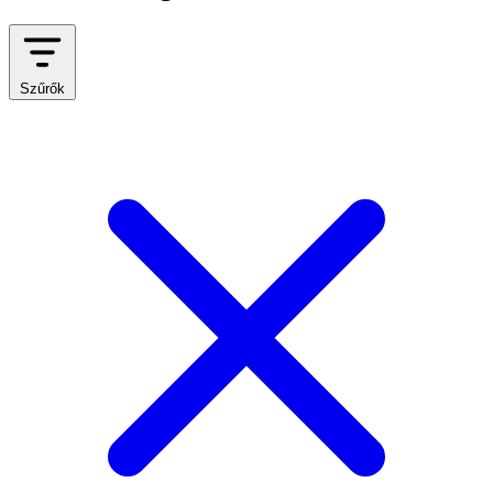
Szűrők