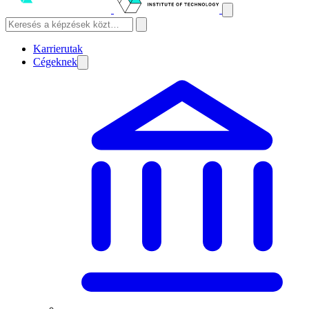
Karrierutak
Cégeknek