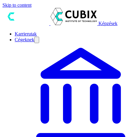
Skip to content
Képzések
Karrierutak
Cégeknek