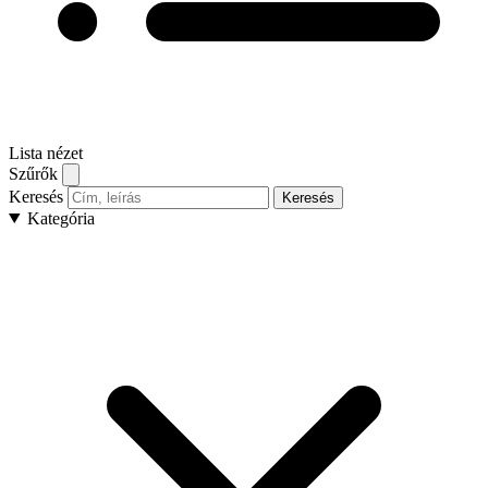
Lista nézet
Szűrők
Keresés
Keresés
Kategória