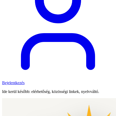
Bejelentkezés
Ide kerül később: elérhetőség, közösségi linkek, nyelvváltó.