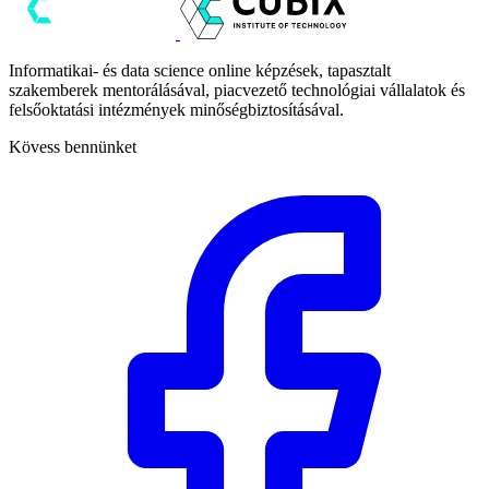
Informatikai- és data science online képzések, tapasztalt
szakemberek mentorálásával, piacvezető technológiai vállalatok és
felsőoktatási intézmények minőségbiztosításával.
Kövess bennünket