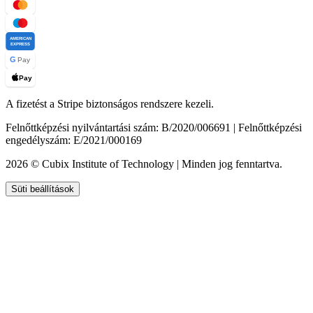
AMERICAN
EXPRESS
G
Pay
Pay
A fizetést a Stripe biztonságos rendszere kezeli.
Felnőttképzési nyilvántartási szám: B/2020/006691 | Felnőttképzési
engedélyszám: E/2021/000169
2026 © Cubix Institute of Technology | Minden jog fenntartva.
Süti beállítások