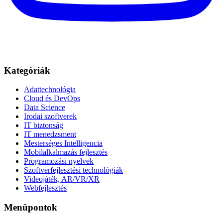
Kategóriák
Adattechnológia
Cloud és DevOps
Data Science
Irodai szoftverek
IT biztonság
IT menedzsment
Mesterséges Intelligencia
Mobilalkalmazás fejlesztés
Programozási nyelvek
Szoftverfejlesztési technológiák
Videojáték, AR/VR/XR
Webfejlesztés
Menüpontok