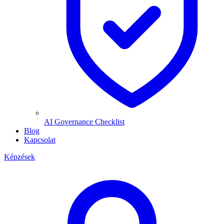
AI Governance Checklist
Blog
Kapcsolat
Képzések