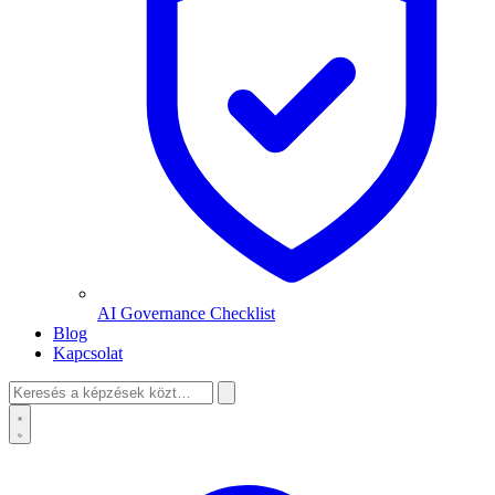
AI Governance Checklist
Blog
Kapcsolat