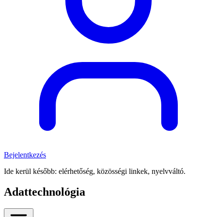
Bejelentkezés
Ide kerül később: elérhetőség, közösségi linkek, nyelvváltó.
Adattechnológia