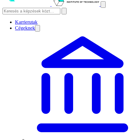
Karrierutak
Cégeknek