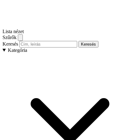
Lista nézet
Szűrők
Keresés
Keresés
Kategória