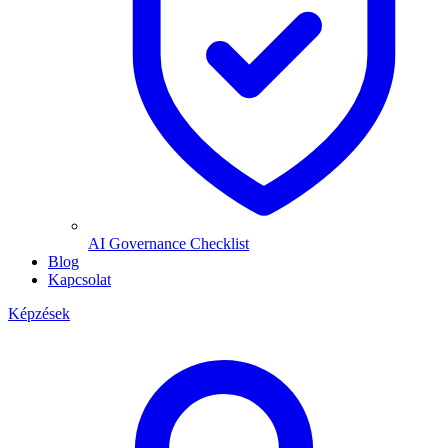
AI Governance Checklist
Blog
Kapcsolat
Képzések