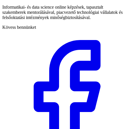
Informatikai- és data science online képzések, tapasztalt
szakemberek mentorálásával, piacvezető technológiai vállalatok és
felsőoktatási intézmények minőségbiztosításával.
Kövess bennünket