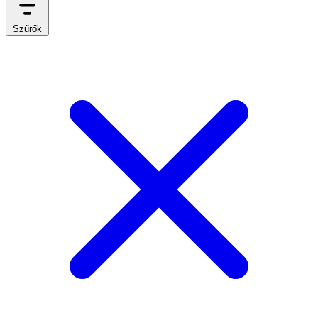
Szűrők