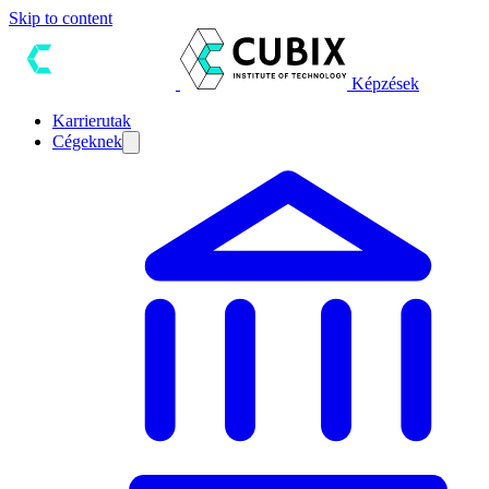
Skip to content
Képzések
Karrierutak
Cégeknek