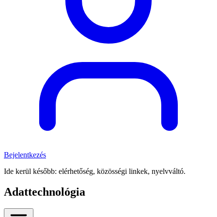
Bejelentkezés
Ide kerül később: elérhetőség, közösségi linkek, nyelvváltó.
Adattechnológia