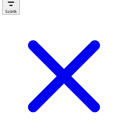
Szűrők