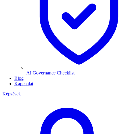
AI Governance Checklist
Blog
Kapcsolat
Képzések