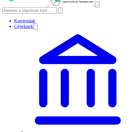
Karrierutak
Cégeknek