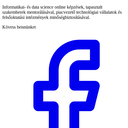
Informatikai- és data science online képzések, tapasztalt
szakemberek mentorálásával, piacvezető technológiai vállalatok és
felsőoktatási intézmények minőségbiztosításával.
Kövess bennünket