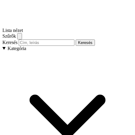
Lista nézet
Szűrők
Keresés
Keresés
Kategória