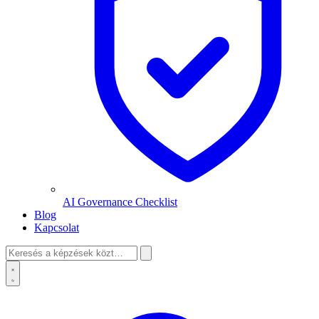
AI Governance Checklist
Blog
Kapcsolat