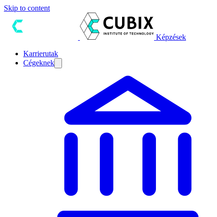
Skip to content
Képzések
Karrierutak
Cégeknek