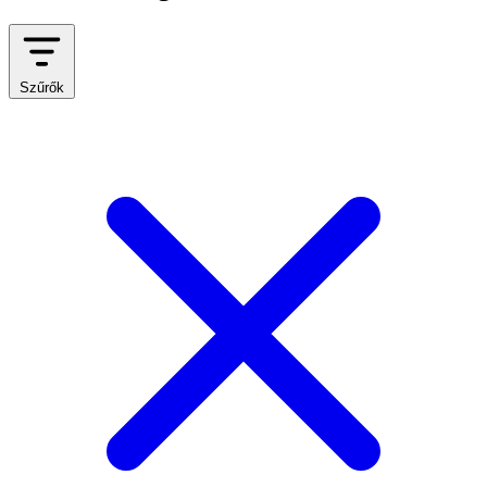
Szűrők