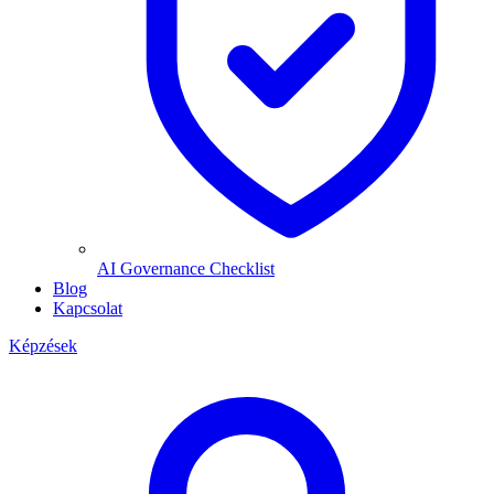
AI Governance Checklist
Blog
Kapcsolat
Képzések