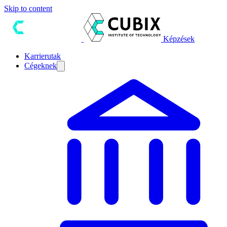
Skip to content
Képzések
Karrierutak
Cégeknek