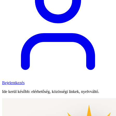
Bejelentkezés
Ide kerül később: elérhetőség, közösségi linkek, nyelvváltó.