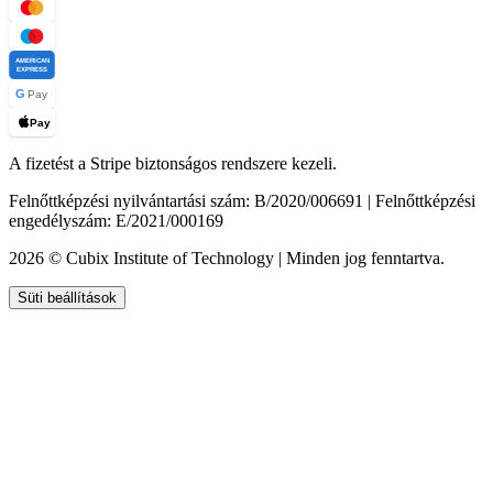
AMERICAN
EXPRESS
G
Pay
Pay
A fizetést a Stripe biztonságos rendszere kezeli.
Felnőttképzési nyilvántartási szám: B/2020/006691 | Felnőttképzési
engedélyszám: E/2021/000169
2026 © Cubix Institute of Technology | Minden jog fenntartva.
Süti beállítások