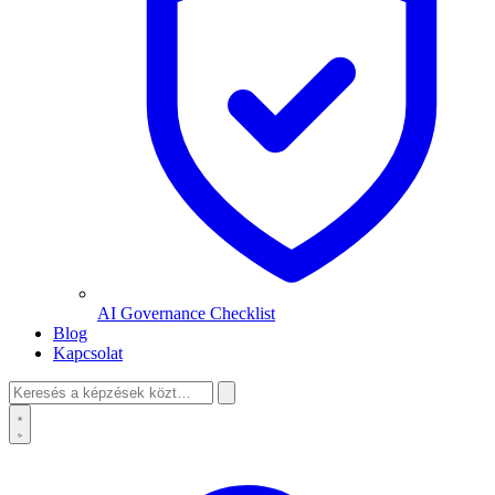
AI Governance Checklist
Blog
Kapcsolat