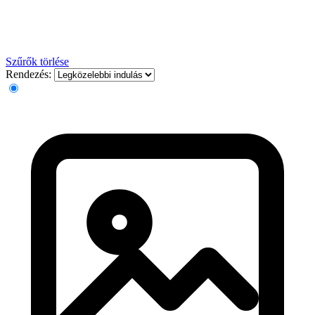
Szűrők törlése
Rendezés: