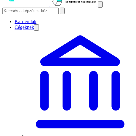
Karrierutak
Cégeknek