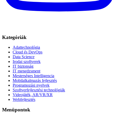
Kategóriák
Adattechnológia
Cloud és DevOps
Data Science
Irodai szoftverek
IT biztonság
IT menedzsment
Mesterséges Intelligencia
Mobilalkalmazás fejlesztés
Programozási nyelvek
Szoftverfejlesztési technológiák
Videojáték, AR/VR/XR
Webfejlesztés
Menüpontok