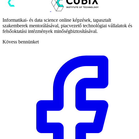
Informatikai- és data science online képzések, tapasztalt
szakemberek mentorálásával, piacvezető technológiai vállalatok és
felsőoktatási intézmények minőségbiztosításával.
Kövess bennünket