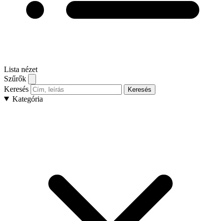
Lista nézet
Szűrők
Keresés
Keresés
Kategória