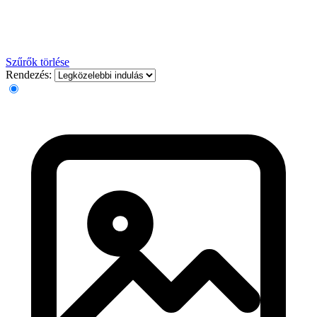
Szűrők törlése
Rendezés: