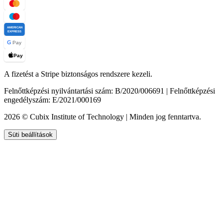
AMERICAN
EXPRESS
G
Pay
Pay
A fizetést a Stripe biztonságos rendszere kezeli.
Felnőttképzési nyilvántartási szám: B/2020/006691 | Felnőttképzési
engedélyszám: E/2021/000169
2026 © Cubix Institute of Technology | Minden jog fenntartva.
Süti beállítások