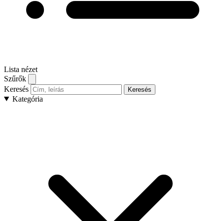
Lista nézet
Szűrők
Keresés
Keresés
Kategória