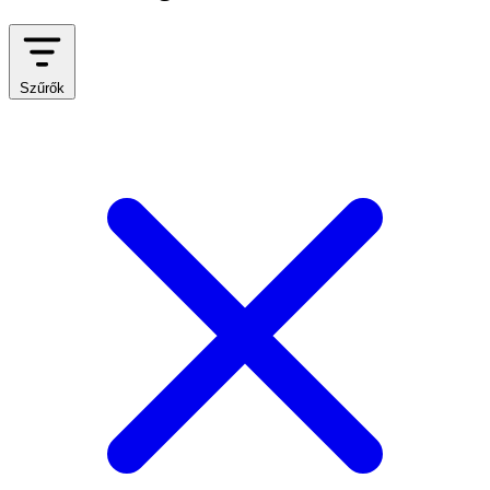
Szűrők