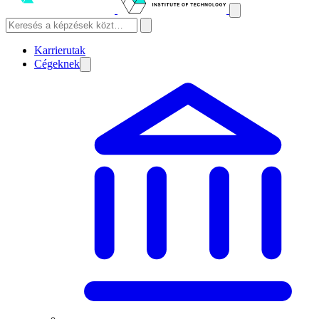
Karrierutak
Cégeknek