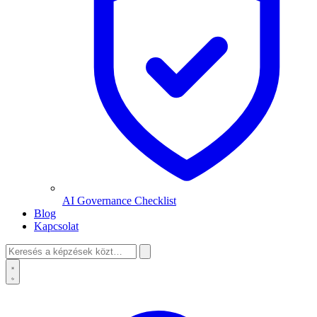
AI Governance Checklist
Blog
Kapcsolat