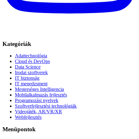
Kategóriák
Adattechnológia
Cloud és DevOps
Data Science
Irodai szoftverek
IT biztonság
IT menedzsment
Mesterséges Intelligencia
Mobilalkalmazás fejlesztés
Programozási nyelvek
Szoftverfejlesztési technológiák
Videojáték, AR/VR/XR
Webfejlesztés
Menüpontok