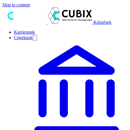
Skip to content
Képzések
Karrierutak
Cégeknek