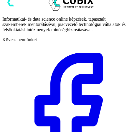
Informatikai- és data science online képzések, tapasztalt
szakemberek mentorálásával, piacvezető technológiai vállalatok és
felsőoktatási intézmények minőségbiztosításával.
Kövess bennünket