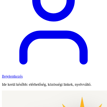
Bejelentkezés
Ide kerül később: elérhetőség, közösségi linkek, nyelvváltó.