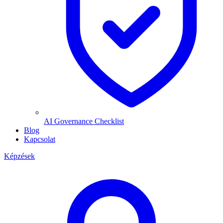
AI Governance Checklist
Blog
Kapcsolat
Képzések